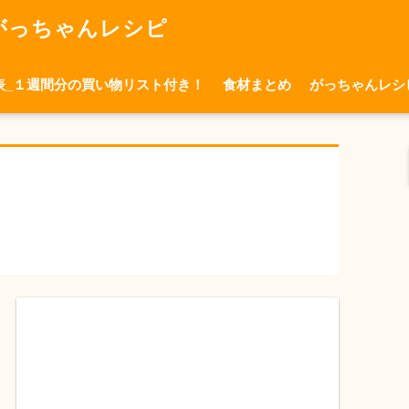
がっちゃんレシピ
表_１週間分の買い物リスト付き！
食材まとめ
がっちゃんレシ