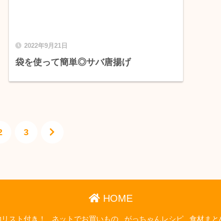
2022年9月21日
袋を使って簡単◎サバ唐揚げ
2
3
HOME
物リスト付き！
ネットでお買いもの
がっちゃんレシピ
食材まと