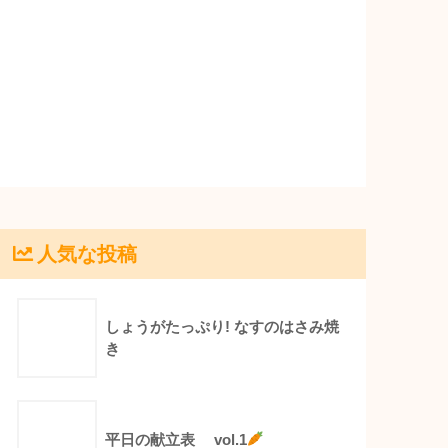
人気な投稿
しょうがたっぷり! なすのはさみ焼
き
平日の献立表 vol.1