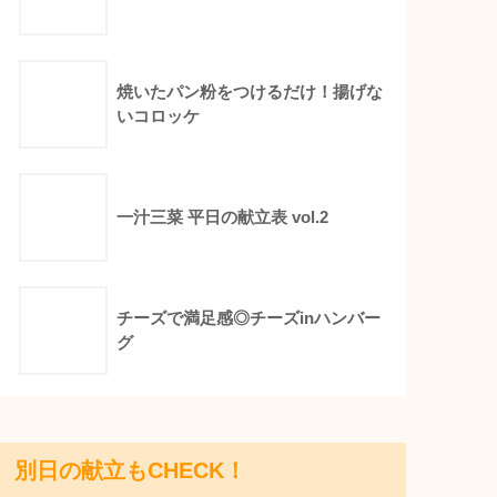
焼いたパン粉をつけるだけ！揚げな
いコロッケ
一汁三菜 平日の献立表 vol.2
チーズで満足感◎チーズinハンバー
グ
別日の献立もCHECK！