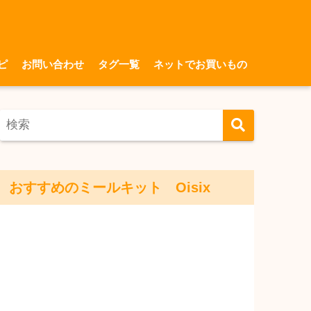
ピ
お問い合わせ
タグ一覧
ネットでお買いもの
おすすめのミールキット Oisix