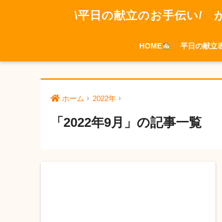
\平日の献立のお手伝い/ 
HOME
平日の献立
ホーム
2022年
「2022年9月」の記事一覧