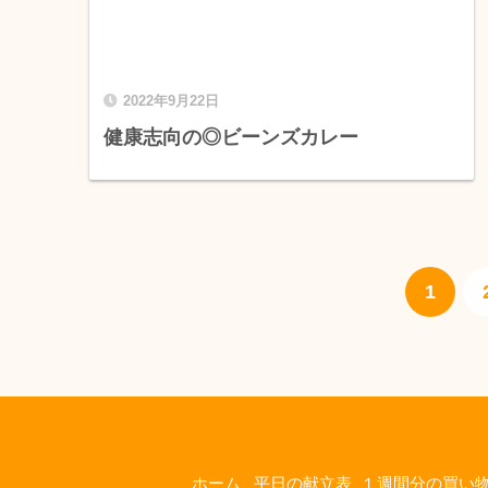
2022年9月22日
健康志向の◎ビーンズカレー
1
ホーム
平日の献立表_１週間分の買い