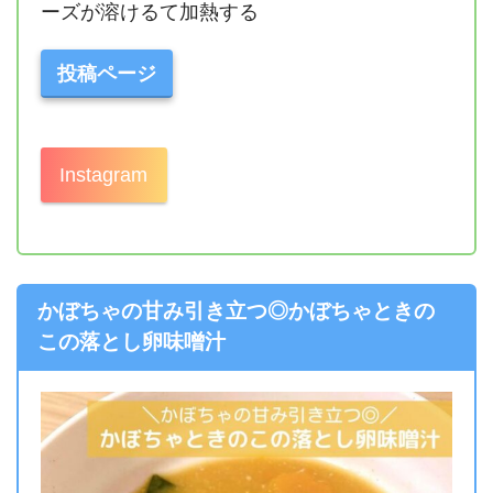
ーズが溶けるて加熱する
投稿ページ
Instagram
かぼちゃの甘み引き立つ◎かぼちゃときの
この落とし卵味噌汁