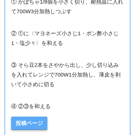
① かぼちゃ1/8個を小さく切り、耐熱皿に入れ
て700W3分加熱しつぶす
② ①に〈マヨネーズ小さじ1・ポン酢小さじ
1・塩少々〉を和える
③ そら豆2本をさやから出し、少し切り込み
を入れてレンジで700W1分加熱し、薄皮を剥
いて小さめに切る
④ ②③を和える
投稿ページ