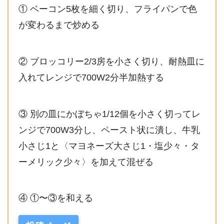
① ベーコン5枚を細く切り、フライパンで色
が変わるまで炒める
② ブロッコリー2/3房を小さく切り、耐熱皿に
入れてレンジで700W2分半加熱する
③ 別の皿にかぼちゃ1/12個を小さく切ってレ
ンジで700W3分し、ペースト状に潰し、牛乳
小さじ1と〈マヨネーズ大さじ1・塩少々・タ
ーメリック少々〉を加えて混ぜる
④ ①〜③を和える