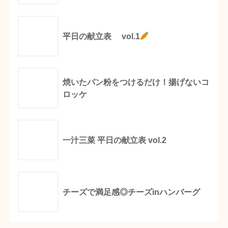
平日の献立表 vol.1
焼いたパン粉をつけるだけ！揚げないコ
ロッケ
一汁三菜 平日の献立表 vol.2
チーズで満足感◎チーズinハンバーグ