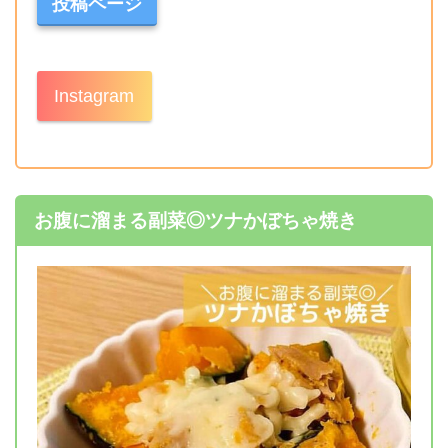
投稿ページ
Instagram
お腹に溜まる副菜◎ツナかぼちゃ焼き