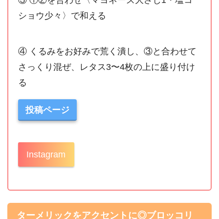
ショウ少々〉で和える
④ くるみをお好みで荒く潰し、③と合わせて
さっくり混ぜ、レタス3〜4枚の上に盛り付け
る
投稿ページ
Instagram
ターメリックをアクセントに◎ブロッコリ