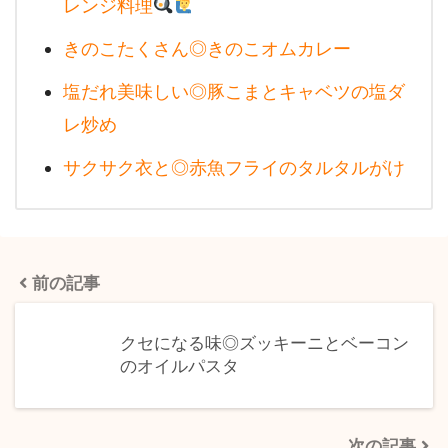
レンジ料理
きのこたくさん◎きのこオムカレー
塩だれ美味しい◎豚こまとキャベツの塩ダ
レ炒め
サクサク衣と◎赤魚フライのタルタルがけ
前の記事
クセになる味◎ズッキーニとベーコン
のオイルパスタ
次の記事