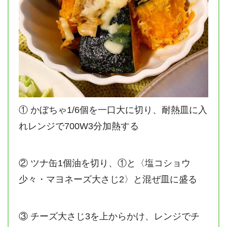
① かぼちゃ1/6個を一口大に切り、耐熱皿に入
れレンジで700W3分加熱する
② ツナ缶1個油を切り、①と〈塩コショウ
少々・マヨネーズ大さじ2〉と混ぜ皿に盛る
③ チーズ大さじ3を上からかけ、レンジでチ