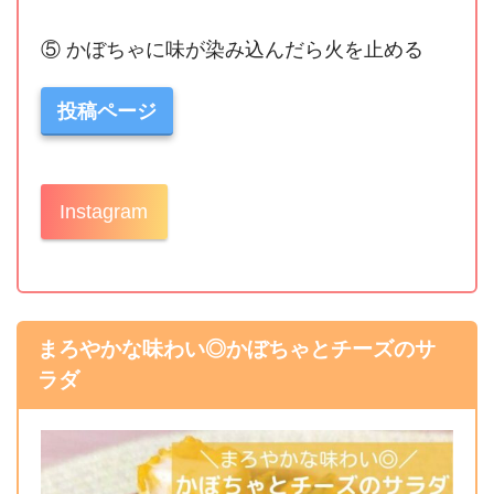
⑤ かぼちゃに味が染み込んだら火を止める
投稿ページ
Instagram
まろやかな味わい◎かぼちゃとチーズのサ
ラダ