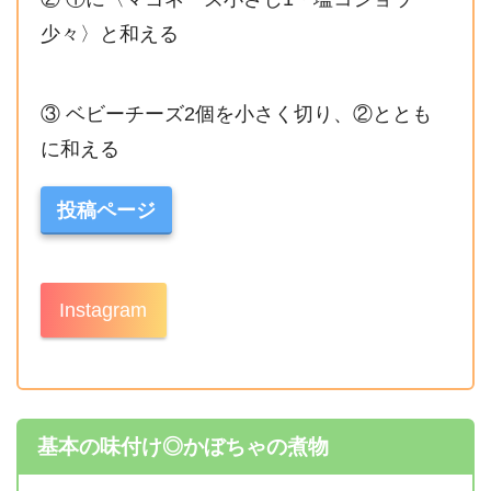
少々〉と和える
③ ベビーチーズ2個を小さく切り、②ととも
に和える
投稿ページ
Instagram
基本の味付け◎かぼちゃの煮物