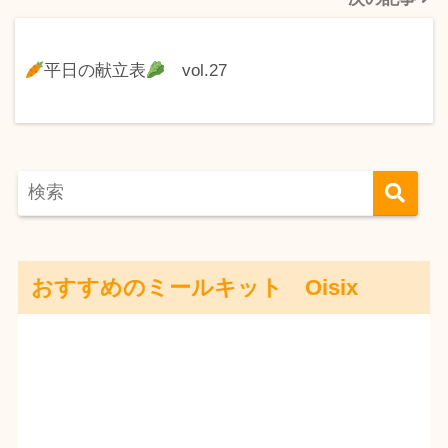
平日の献立表
vol.27
おすすめのミールキット Oisix