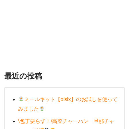
最近の投稿
ミールキット【oisix】のお試しを使って
みました
\包丁要らず！/高菜チャーハン 旦那チャ