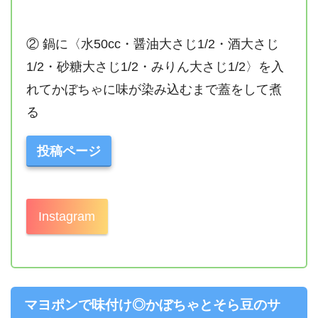
② 鍋に〈水50cc・醤油大さじ1/2・酒大さじ
1/2・砂糖大さじ1/2・みりん大さじ1/2〉を入
れてかぼちゃに味が染み込むまで蓋をして煮
る
投稿ページ
Instagram
マヨポンで味付け◎かぼちゃとそら豆のサ