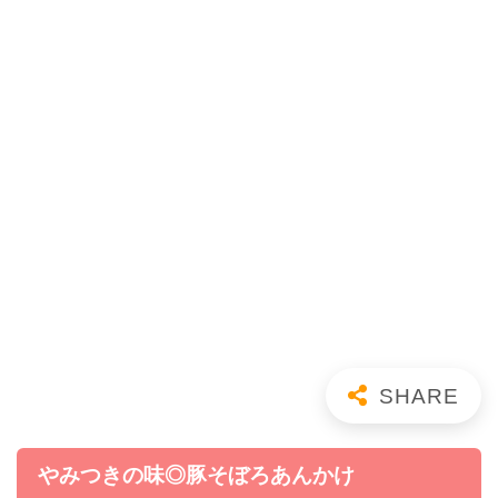
やみつきの味◎豚そぼろあんかけ