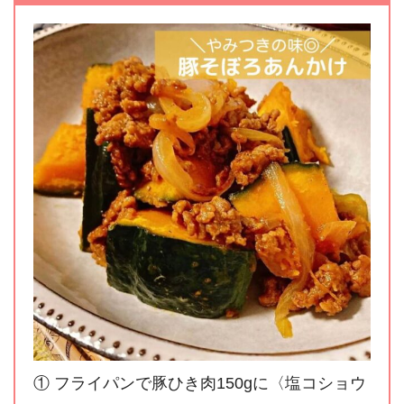
① フライパンで豚ひき肉150gに〈塩コショウ