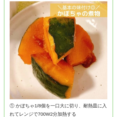
① かぼちゃ1/8個を一口大に切り、耐熱皿に入
れてレンジで700W2分加熱する