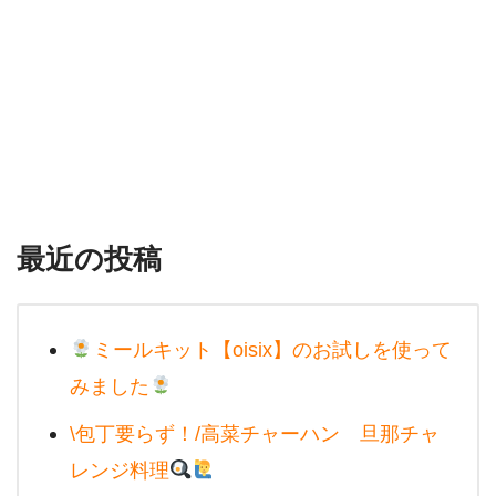
最近の投稿
ミールキット【oisix】のお試しを使って
みました
\包丁要らず！/高菜チャーハン 旦那チャ
レンジ料理