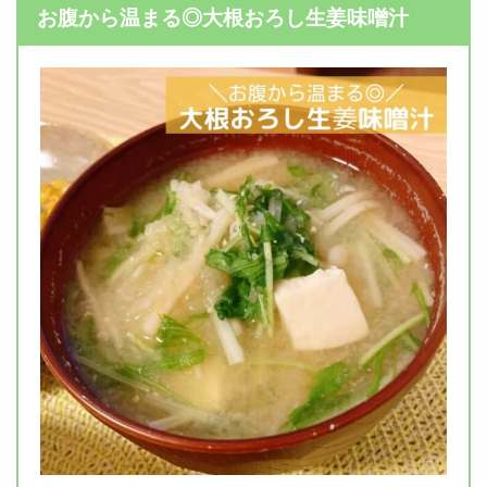
お腹から温まる◎大根おろし生姜味噌汁