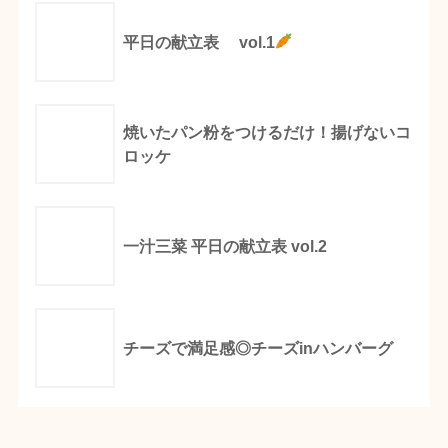
平日の献立表 vol.1
焼いたパン粉をつけるだけ！揚げないコ
ロッケ
一汁三菜 平日の献立表 vol.2
チーズで満足感◎チーズinハンバーグ