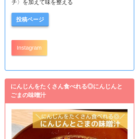
チ〉を加えて味を整える
投稿ページ
Instagram
にんじんをたくさん食べれる◎にんじんと
ごまの味噌汁