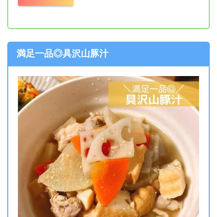
満足一品◎具沢山豚汁