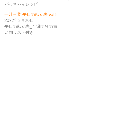
がっちゃんレシピ
一汁三菜 平日の献立表 vol.8
2022年3月20日
平日の献立表_１週間分の買
い物リスト付き！