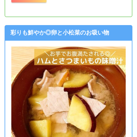
彩りも鮮やか◎卵と小松菜のお吸い物