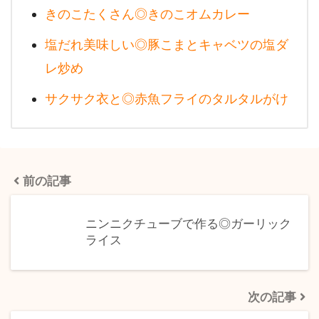
きのこたくさん◎きのこオムカレー
塩だれ美味しい◎豚こまとキャベツの塩ダ
レ炒め
サクサク衣と◎赤魚フライのタルタルがけ
前の記事
ニンニクチューブで作る◎ガーリック
ライス
次の記事