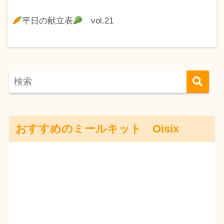
平日の献立表
vol.21
おすすめのミールキット Oisix