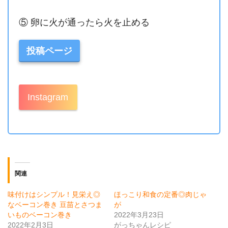
⑤ 卵に火が通ったら火を止める
投稿ページ
Instagram
関連
味付けはシンプル！見栄え◎
ほっこり和食の定番◎肉じゃ
なベーコン巻き 豆苗とさつま
が
いものベーコン巻き
2022年3月23日
2022年2月3日
がっちゃんレシピ