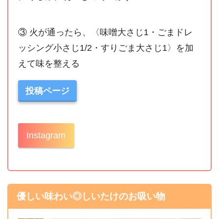
③ 火が通ったら、〈味噌大さじ1・ごまドレ
ッシング小さじ1/2・すりごま大さじ1〉を加
えて味を整える
投稿ページ
Instagram
優しい味わい◎しいたけのお吸い物