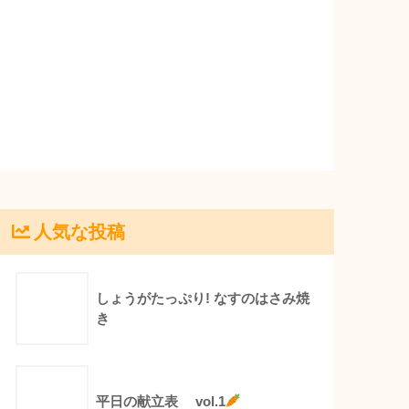
人気な投稿
しょうがたっぷり! なすのはさみ焼
き
平日の献立表 vol.1