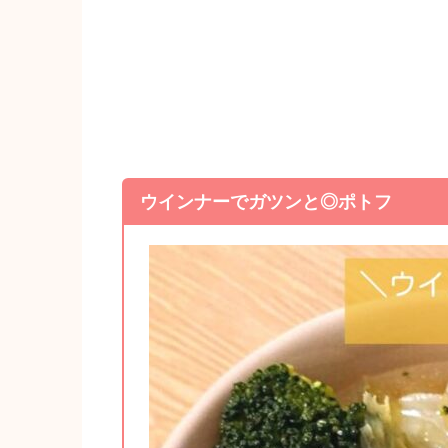
ウインナーでガツンと◎ポトフ