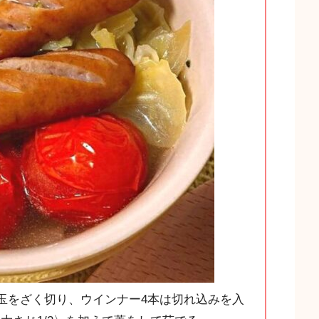
/8玉をざく切り、ウインナー4本は切れ込みを入