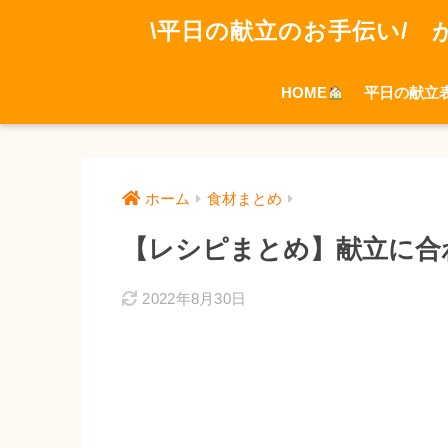
\平日の献立のお手伝い/ 
HOME
平日の献立
ホーム
食材まとめ
【レシピまとめ】献立に合
2022年8月30日