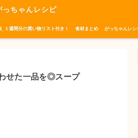
がっちゃんレシピ
表_１週間分の買い物リスト付き！
食材まとめ
がっちゃんレシ
わせた一品を◎スープ