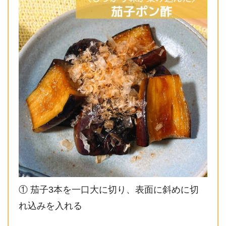
① 茄子3本を一口大に切り、表面に斜めに切
れ込みを入れる