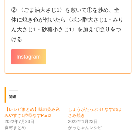
② 〈ごま油大さじ1〉を敷いて①を炒め、全
体に焼き色が付いたら〈ポン酢大さじ1・みり
ん大さじ1・砂糖小さじ1〉を加えて照りをつ
ける
Instagram
関連
【レシピまとめ】味の染み込
しょうがたっぷり! なすのは
みやすさ1位◎なすPart2
さみ焼き
2022年7月23日
2022年1月23日
食材まとめ
がっちゃんレシピ