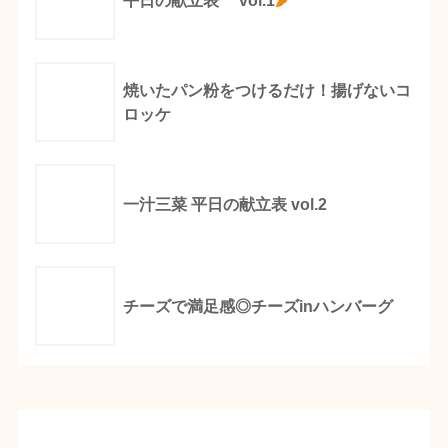
平日の献立表 vol.1
焼いたパン粉をつけるだけ！揚げないコ
ロッケ
一汁三菜 平日の献立表 vol.2
チーズで満足感◎チーズinハンバーグ