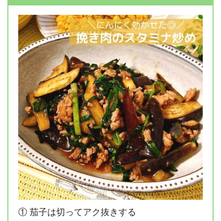
① 茄子は切ってアク抜きする