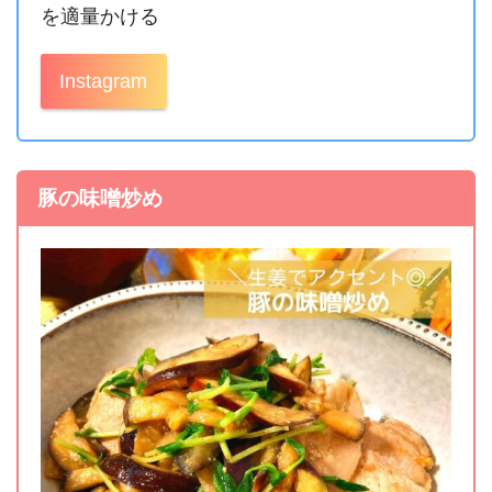
を適量かける
Instagram
豚の味噌炒め