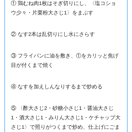
① 鶏むね肉1枚はそぎ切りにし、〈塩コショ
ウ少々・片栗粉大さじ1〉をまぶす
② なす2本は乱切りにし水にさらす
③ フライパンに油を敷き、①をカリッと焦げ
目が付くまで焼く
④ なすを加えしんなりするまで炒める
⑤ 〈酢大さじ2・砂糖小さじ1・醤油大さじ
1・酒大さじ1・みりん大さじ1・ケチャップ大
さじ1〉で照りがつくまで炒め、仕上げにごま