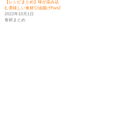
【レシピまとめ】味が染み込
む美味しい食材◎油揚げPart2
2022年10月1日
食材まとめ