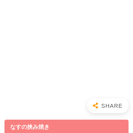
なすの挟み焼き