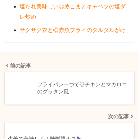
塩だれ美味しい◎豚こまとキャベツの塩ダ
レ炒め
サクサク衣と◎赤魚フライのタルタルがけ
前の記事
フライパン一つで◎チキンとマカロニ
のグラタン風
次の記事
生姜で美味しく！味噌豚ナス