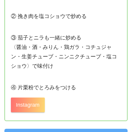
② 挽き肉を塩コショウで炒める
③ 茄子とニラも一緒に炒める
〈醤油・酒・みりん・鶏ガラ・コチュジャ
ン・生姜チューブ・ニンニクチューブ・塩コ
ショウ〉で味付け
④ 片栗粉でとろみをつける
Instagram