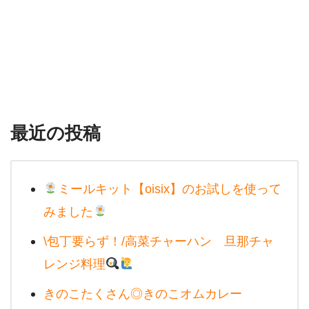
最近の投稿
ミールキット【oisix】のお試しを使って
みました
\包丁要らず！/高菜チャーハン 旦那チャ
レンジ料理
きのこたくさん◎きのこオムカレー