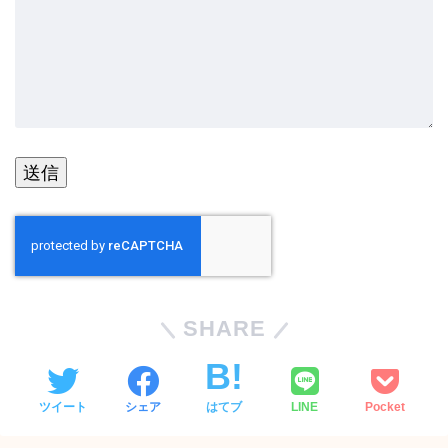
SHARE
ツイート
シェア
はてブ
LINE
Pocket