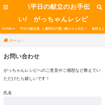
\平日の献立のお手伝
い/ がっちゃんレシピ
HOME
平日の献立表_１週間分の買い物リスト付き！
食材まと
ホーム
お問い合わせ
がっちゃんレシピへのご意見やご感想など教えてい
ただけたら嬉しいです！
氏名