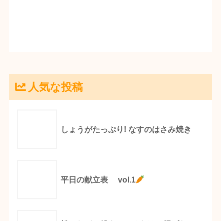
人気な投稿
しょうがたっぷり! なすのはさみ焼き
平日の献立表 vol.1