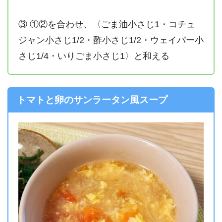
③ ①②を合わせ、〈ごま油小さじ1・コチュ
ジャン小さじ1/2・酢小さじ1/2・ウェイパー小
さじ1/4・いりごま小さじ1〉と和える
トマトと卵のサンラータン風スープ