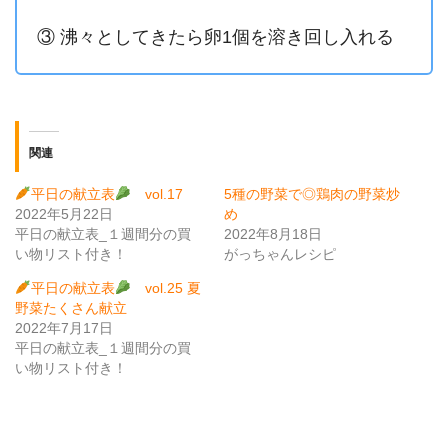
③ 沸々としてきたら卵1個を溶き回し入れる
関連
平日の献立表
vol.17
5種の野菜で◎鶏肉の野菜炒
2022年5月22日
め
平日の献立表_１週間分の買
2022年8月18日
い物リスト付き！
がっちゃんレシピ
平日の献立表
vol.25 夏
野菜たくさん献立
2022年7月17日
平日の献立表_１週間分の買
い物リスト付き！