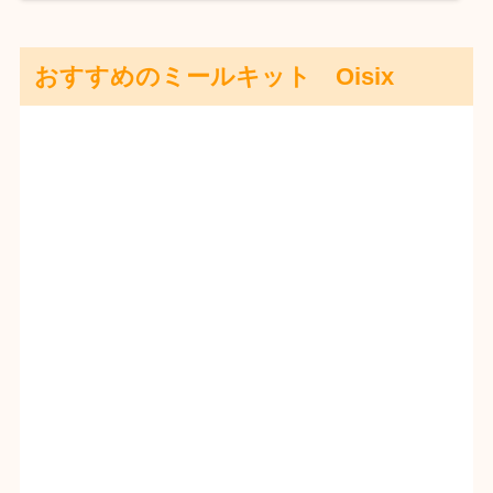
おすすめのミールキット Oisix