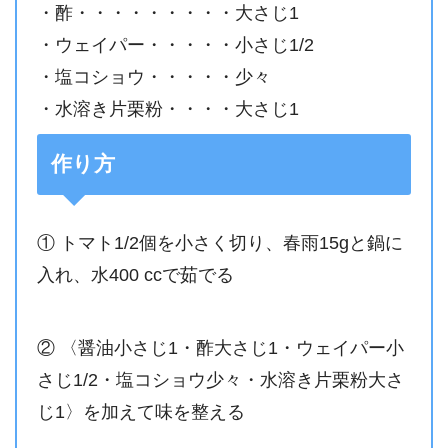
・酢・・・・・・・・・大さじ1
・ウェイパー・・・・・小さじ1/2
・塩コショウ・・・・・少々
・水溶き片栗粉・・・・大さじ1
作り方
① トマト1/2個を小さく切り、春雨15gと鍋に
入れ、水400 ccで茹でる
② 〈醤油小さじ1・酢大さじ1・ウェイパー小
さじ1/2・塩コショウ少々・水溶き片栗粉大さ
じ1〉を加えて味を整える