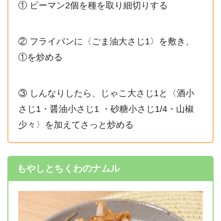
① ピーマン2個を種を取り細切りする
② フライパンに〈ごま油大さじ1〉を敷き、
①を炒める
③ しんなりしたら、じゃこ大さじ1と〈酒小
さじ1・醤油小さじ1 ・砂糖小さじ1/4・山椒
少々〉を加えてさっと炒める
もやしとちくわのナムル