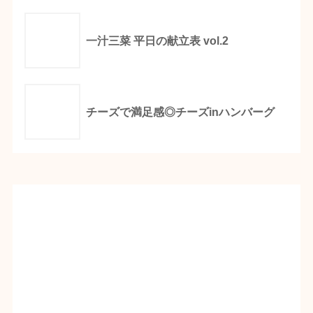
一汁三菜 平日の献立表 vol.2
チーズで満足感◎チーズinハンバーグ