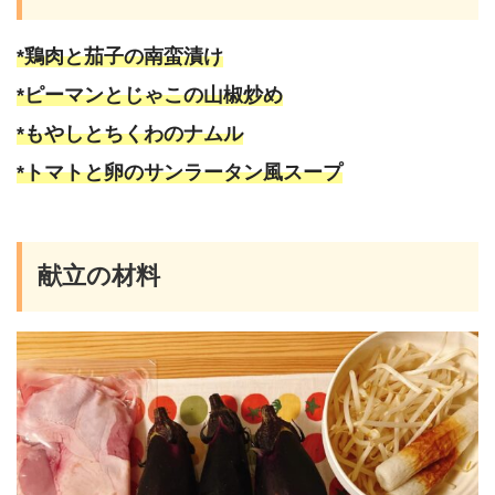
*鶏肉と茄子の南蛮漬け
*ピーマンとじゃこの山椒炒め
*もやしとちくわのナムル
*トマトと卵のサンラータン風スープ
献立の材料