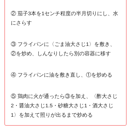
② 茄子3本を1センチ程度の半月切りにし、水
にさらす
③ フライパンに〈ごま油大さじ1〉を敷き、
②を炒め、しんなりしたら別の容器に移す
④ フライパンに油を敷き直し、①を炒める
⑤ 鶏肉に火が通ったら③を加え、〈酢大さじ
2・醤油大さじ1.5・砂糖大さじ1・酒大さじ
1〉を加えて照りが出るまで炒める