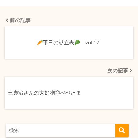
前の記事
平日の献立表
vol.17
次の記事
王貞治さんの大好物◎ぺぺたま