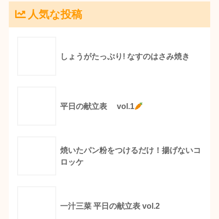
人気な投稿
しょうがたっぷり! なすのはさみ焼き
平日の献立表 vol.1
焼いたパン粉をつけるだけ！揚げないコ
ロッケ
一汁三菜 平日の献立表 vol.2