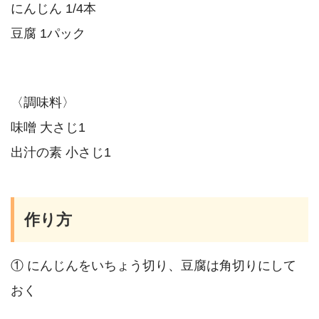
にんじん 1/4本
豆腐 1パック
〈調味料〉
味噌 大さじ1
出汁の素 小さじ1
作り方
① にんじんをいちょう切り、豆腐は角切りにして
おく