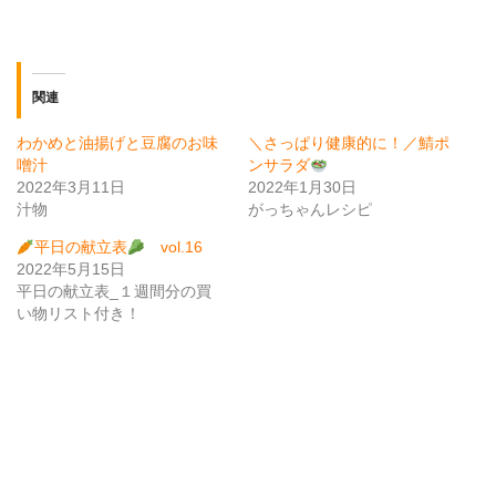
関連
わかめと油揚げと豆腐のお味
＼さっぱり健康的に！／鯖ポ
噌汁
ンサラダ
2022年3月11日
2022年1月30日
汁物
がっちゃんレシピ
平日の献立表
vol.16
2022年5月15日
平日の献立表_１週間分の買
い物リスト付き！