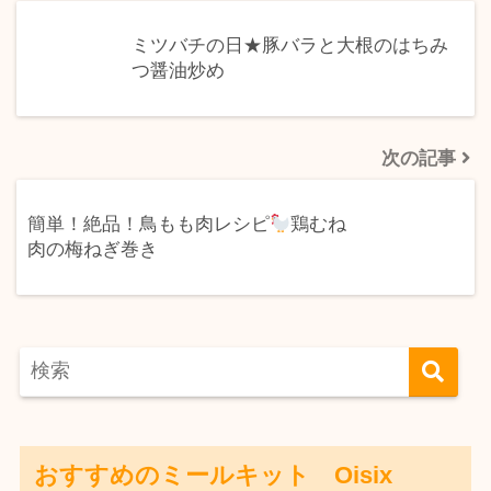
ミツバチの日★豚バラと大根のはちみ
つ醤油炒め
次の記事
簡単！絶品！鳥もも肉レシピ
⁡鶏むね
肉の梅ねぎ巻き
おすすめのミールキット Oisix