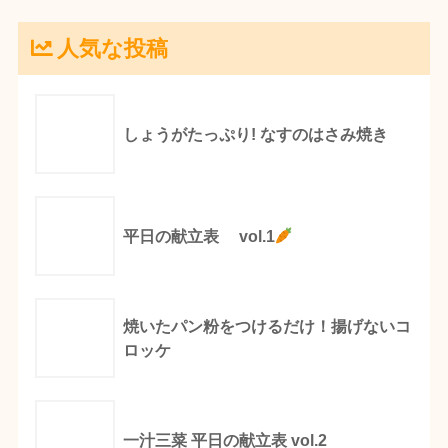
人気な投稿
しょうがたっぷり! なすのはさみ焼き
平日の献立表 vol.1
焼いたパン粉をつけるだけ！揚げないコ
ロッケ
一汁三菜 平日の献立表 vol.2