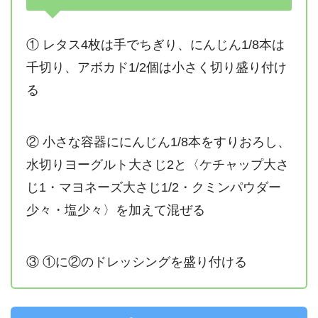
① レタス4枚は手でちぎり、にんじん1/8本は
千切り、アボカド1/2個は小さく切り盛り付け
る
② 小さな容器ににんじん1/8本をすりおろし、
水切りヨーグルト大さじ2と〈ケチャップ大さ
じ1・マヨネーズ大さじ1/2・クミンパウダー
少々・塩少々〉を加えて混ぜる
③ ①に②のドレッシングを盛り付ける