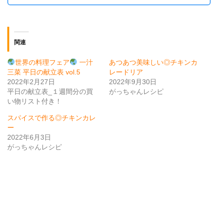
関連
世界の料理フェア
一汁
あつあつ美味しい◎チキンカ
三菜 平日の献立表 vol.5
レードリア
2022年2月27日
2022年9月30日
平日の献立表_１週間分の買
がっちゃんレシピ
い物リスト付き！
スパイスで作る◎チキンカレ
ー
2022年6月3日
がっちゃんレシピ