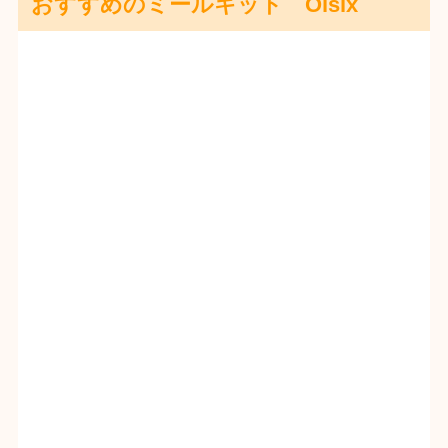
おすすめのミールキット Oisix