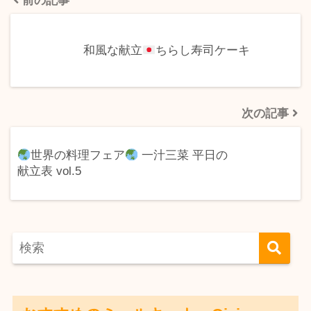
前の記事
和風な献立
ちらし寿司ケーキ
次の記事
世界の料理フェア
一汁三菜 平日の
献立表 vol.5