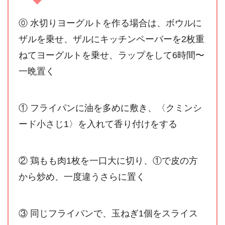
⓪ 水切りヨーグルトを作る場合は、ボウルに
ザルを乗せ、ザルにキッチンペーパーを2枚重
ねてヨーグルトを乗せ、ラップをして6時間〜
一晩置く
① フライパンに油を多めに敷き、〈クミンシ
ード小さじ1〉を入れて香り付けをする
② 鶏もも肉1枚を一口大に切り、①で皮の方
から炒め、一度違うさらに置く
③ 同じフライパンで、玉ねぎ1個をスライス