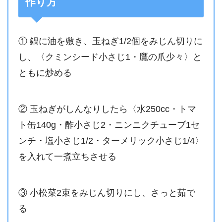
作り方
① 鍋に油を敷き、玉ねぎ1/2個をみじん切りに
し、〈クミンシード小さじ1・鷹の爪少々〉と
ともに炒める
② 玉ねぎがしんなりしたら〈水250cc・トマ
ト缶140g・酢小さじ2・ニンニクチューブ1セ
ンチ・塩小さじ1/2・ターメリック小さじ1/4〉
を入れて一煮立ちさせる
③ 小松菜2束をみじん切りにし、さっと茹で
る