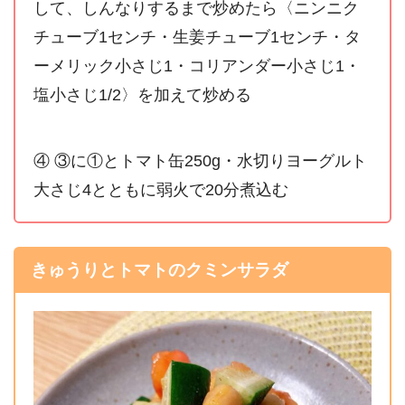
して、しんなりするまで炒めたら〈ニンニク
チューブ1センチ・生姜チューブ1センチ・タ
ーメリック小さじ1・コリアンダー小さじ1・
塩小さじ1/2〉を加えて炒める
④ ③に①とトマト缶250g・水切りヨーグルト
大さじ4とともに弱火で20分煮込む
きゅうりとトマトのクミンサラダ