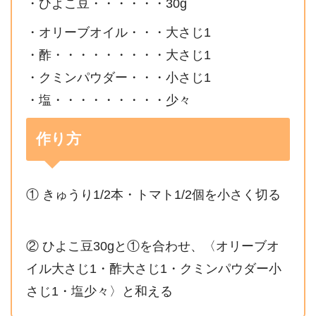
・ひよこ豆・・・・・・30g
・オリーブオイル・・・大さじ1
・酢・・・・・・・・・大さじ1
・クミンパウダー・・・小さじ1
・塩・・・・・・・・・少々
作り方
① きゅうり1/2本・トマト1/2個を小さく切る
② ひよこ豆30gと①を合わせ、〈オリーブオ
イル大さじ1・酢大さじ1・クミンパウダー小
さじ1・塩少々〉と和える