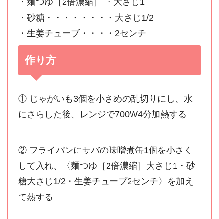
・麺つゆ［2倍濃縮］ ・大さじ1
・砂糖・・・・・・・・大さじ1/2
・生姜チューブ・・・・2センチ
作り方
① じゃがいも3個を小さめの乱切りにし、水
にさらした後、レンジで700W4分加熱する
② フライパンにサバの味噌煮缶1個を小さく
して入れ、〈麺つゆ［2倍濃縮］大さじ1・砂
糖大さじ1/2・生姜チューブ2センチ〉を加え
て熱する