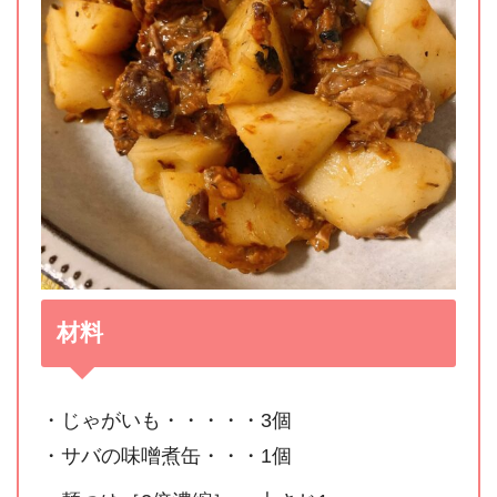
材料
・じゃがいも・・・・・3個
・サバの味噌煮缶・・・1個