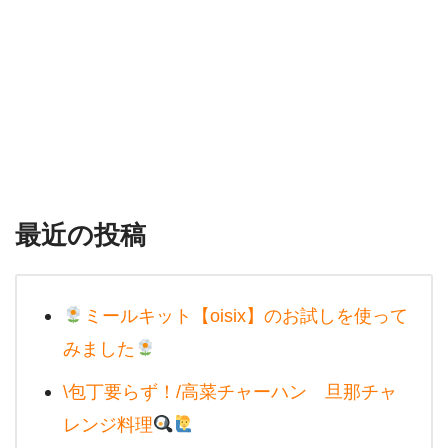
最近の投稿
ミールキット【oisix】のお試しを使って
みました
\包丁要らず！/高菜チャーハン 旦那チャ
レンジ料理