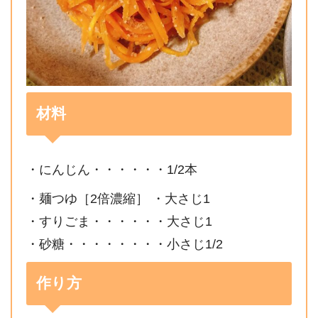
材料
・にんじん・・・・・・1/2本
・麺つゆ［2倍濃縮］ ・大さじ1
・すりごま・・・・・・大さじ1
・砂糖・・・・・・・・小さじ1/2
作り方