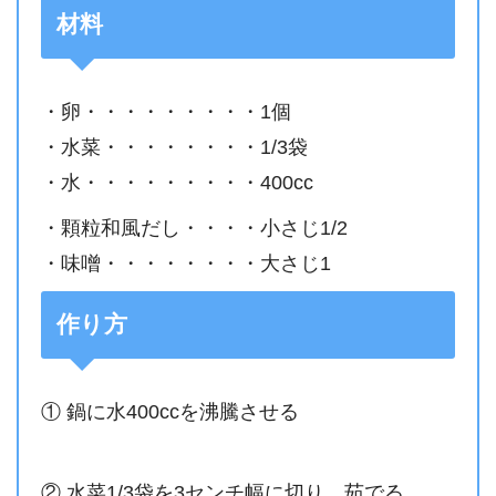
材料
・卵・・・・・・・・・1個
・水菜・・・・・・・・1/3袋
・水・・・・・・・・・400cc
・顆粒和風だし・・・・小さじ1/2
・味噌・・・・・・・・大さじ1
作り方
① 鍋に水400ccを沸騰させる
② 水菜1/3袋を3センチ幅に切り、茹でる