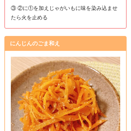
③ ②に①を加えじゃがいもに味を染み込ませ
たら火を止める
にんじんのごま和え