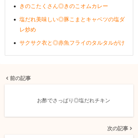
きのこたくさん◎きのこオムカレー
塩だれ美味しい◎豚こまとキャベツの塩ダ
レ炒め
サクサク衣と◎赤魚フライのタルタルがけ
前の記事
お酢でさっぱり◎塩だれチキン
次の記事