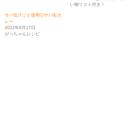
い物リスト付き！
サバ缶汁ごと使用◎サバ缶カ
レー
2022年8月17日
がっちゃんレシピ