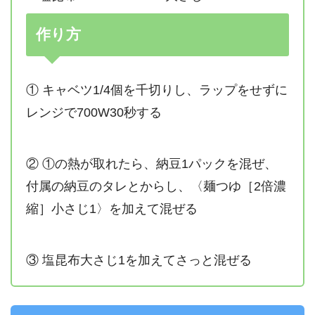
作り方
① キャベツ1/4個を千切りし、ラップをせずに
レンジで700W30秒する
② ①の熱が取れたら、納豆1パックを混ぜ、
付属の納豆のタレとからし、〈麺つゆ［2倍濃
縮］小さじ1〉を加えて混ぜる
③ 塩昆布大さじ1を加えてさっと混ぜる