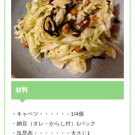
材料
・キャベツ・・・・・・1/4個
・納豆（タレ・からし付）1パック
・塩昆布・・・・・・・大さじ1