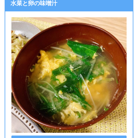
水菜と卵の味噌汁