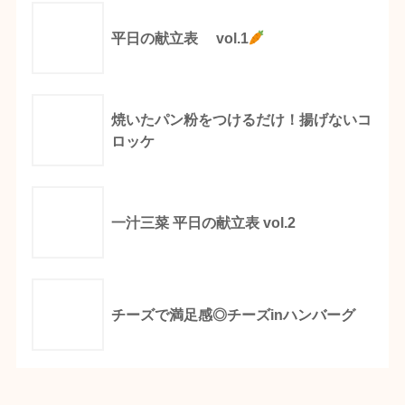
平日の献立表 vol.1
焼いたパン粉をつけるだけ！揚げないコ
ロッケ
一汁三菜 平日の献立表 vol.2
チーズで満足感◎チーズinハンバーグ