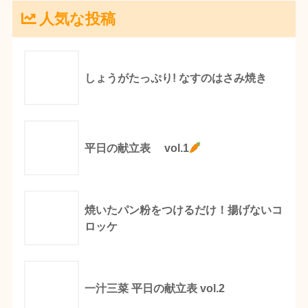
人気な投稿
しょうがたっぷり! なすのはさみ焼き
平日の献立表 vol.1
焼いたパン粉をつけるだけ！揚げないコ
ロッケ
一汁三菜 平日の献立表 vol.2