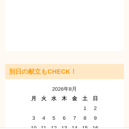
別日の献立もCHECK！
2026年8月
月
火
水
木
金
土
日
1
2
3
4
5
6
7
8
9
10
11
12
13
14
15
16