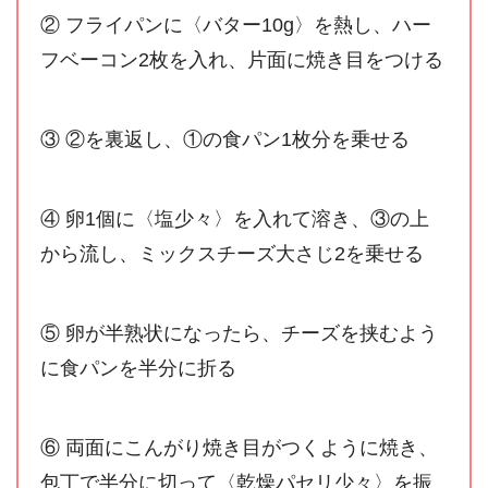
② フライパンに〈バター10g〉を熱し、ハー
フベーコン2枚を入れ、片面に焼き目をつける
③ ②を裏返し、①の食パン1枚分を乗せる
④ 卵1個に〈塩少々〉を入れて溶き、③の上
から流し、ミックスチーズ大さじ2を乗せる
⑤ 卵が半熟状になったら、チーズを挟むよう
に食パンを半分に折る
⑥ 両面にこんがり焼き目がつくように焼き、
包丁で半分に切って〈乾燥パセリ少々〉を振