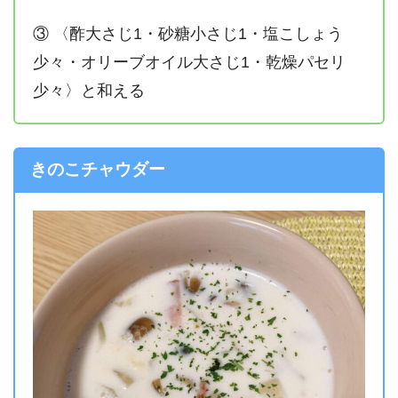
③ 〈酢大さじ1・砂糖小さじ1・塩こしょう
少々・オリーブオイル大さじ1・乾燥パセリ
少々〉と和える
きのこチャウダー