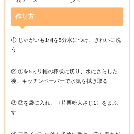
作り方
① じゃがいも1個を5分水につけ、きれいに洗
う
② ①を5ミリ幅の棒状に切り、水にさらした
後、キッチンペーパーで水気を拭き取る
③ ②を袋に入れ、〈片栗粉大さじ1〉をまぶ
す