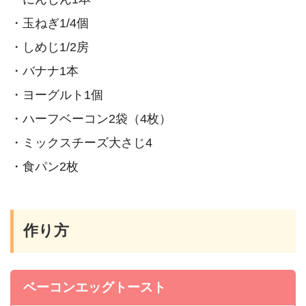
・玉ねぎ1/4個
・しめじ1/2房
・バナナ1本
・ヨーグルト1個
・ハーフベーコン2袋（4枚）
・ミックスチーズ大さじ4
・食パン2枚
作り方
ベーコンエッグトースト