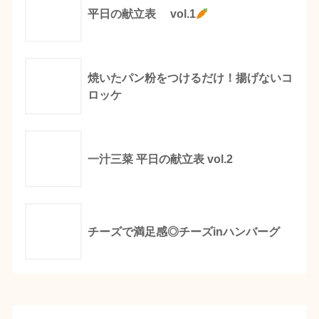
平日の献立表 vol.1
焼いたパン粉をつけるだけ！揚げないコ
ロッケ
一汁三菜 平日の献立表 vol.2
チーズで満足感◎チーズinハンバーグ