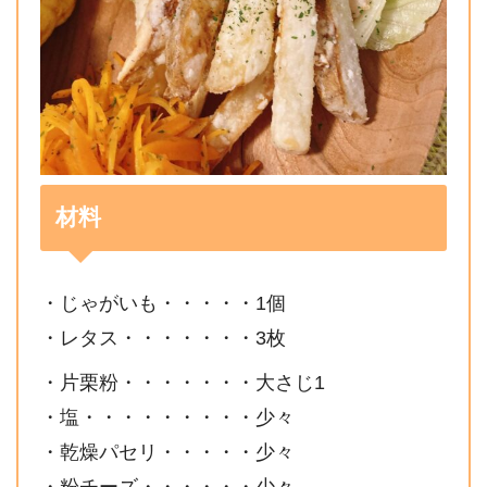
材料
・じゃがいも・・・・・1個
・レタス・・・・・・・3枚
・片栗粉・・・・・・・大さじ1
・塩・・・・・・・・・少々
・乾燥パセリ・・・・・少々
・粉チーズ・・・・・・少々