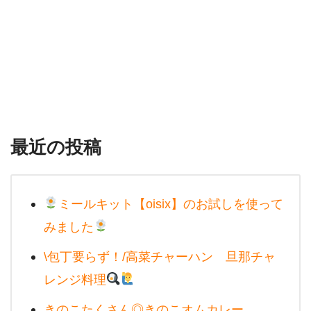
最近の投稿
ミールキット【oisix】のお試しを使って
みました
\包丁要らず！/高菜チャーハン 旦那チャ
レンジ料理
きのこたくさん◎きのこオムカレー