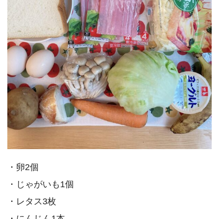
・卵2個
・じゃがいも1個
・レタス3枚
・にんじん1本