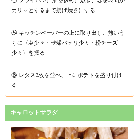
④ フライパンに油を多めに敷き、③を表面が
カリッとするまで揚げ焼きにする
⑤ キッチンペーパーの上に取り出し、熱いう
ちに〈塩少々・乾燥パセリ少々・粉チーズ
少々〉を振る
⑥ レタス3枚を並べ、上にポテトを盛り付け
る
キャロットサラダ