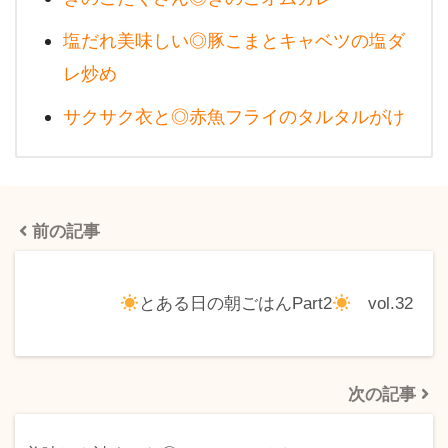
塩だれ美味しい◎豚こまとキャベツの塩ダ
レ炒め
サクサク衣と◎赤魚フライのタルタルがけ
前の記事
とある日の朝ごはんPart2
vol.32
次の記事