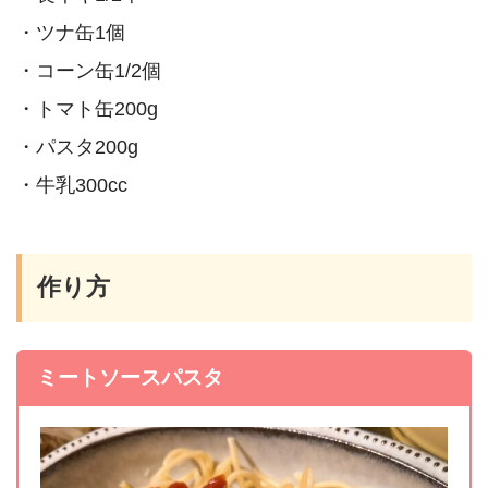
・ツナ缶1個
・コーン缶1/2個
・トマト缶200g
・パスタ200g
・牛乳300cc
作り方
ミートソースパスタ