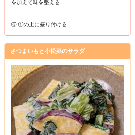
を加えて味を整える
⑥ ①の上に盛り付ける
さつまいもと小松菜のサラダ