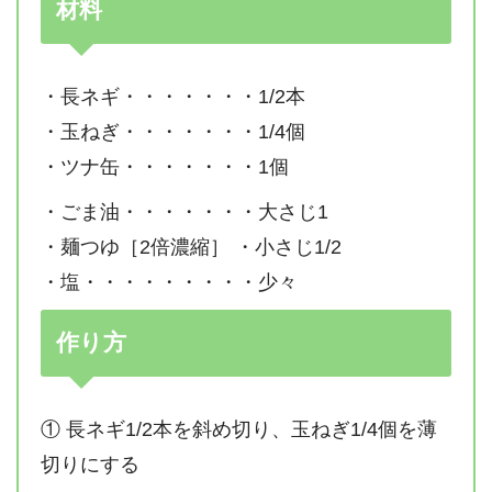
材料
・長ネギ・・・・・・・1/2本
・玉ねぎ・・・・・・・1/4個
・ツナ缶・・・・・・・1個
・ごま油・・・・・・・大さじ1
・麺つゆ［2倍濃縮］ ・小さじ1/2
・塩・・・・・・・・・少々
作り方
① 長ネギ1/2本を斜め切り、玉ねぎ1/4個を薄
切りにする