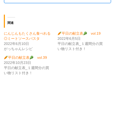
関連
にんじんもたくさん食べれる
平日の献立表
vol.19
◎ミートソースパスタ
2022年6月5日
2022年6月10日
平日の献立表_１週間分の買
がっちゃんレシピ
い物リスト付き！
平日の献立表
vol.39
2022年10月23日
平日の献立表_１週間分の買
い物リスト付き！