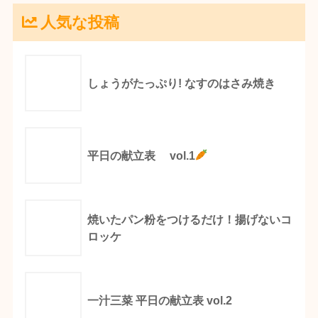
人気な投稿
しょうがたっぷり! なすのはさみ焼き
平日の献立表 vol.1
焼いたパン粉をつけるだけ！揚げないコ
ロッケ
一汁三菜 平日の献立表 vol.2