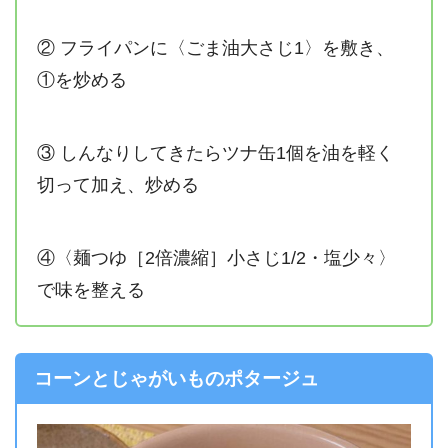
② フライパンに〈ごま油大さじ1〉を敷き、
①を炒める
③ しんなりしてきたらツナ缶1個を油を軽く
切って加え、炒める
④〈麺つゆ［2倍濃縮］小さじ1/2・塩少々〉
で味を整える
コーンとじゃがいものポタージュ