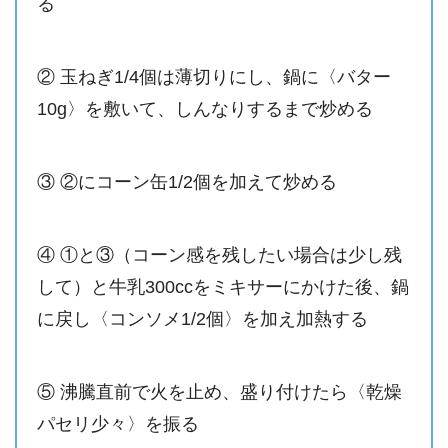
る
② 玉ねぎ1/4個は薄切りにし、鍋に〈バター
10g〉を敷いて、しんなりするまで炒める
③ ②にコーン缶1/2個を加えて炒める
④ ①と③（コーン感を残したい場合は少し残
して）と牛乳300ccをミキサーにかけた後、鍋
に戻し〈コンソメ1/2個〉を加え加熱する
⑤ 沸騰直前で火を止め、盛り付けたら〈乾燥
パセリ少々〉を振る