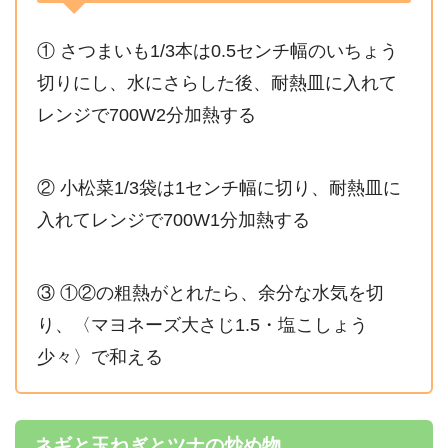
① さつまいも1/3本は0.5センチ幅のいちょう
切りにし、水にさらした後、耐熱皿に入れて
レンジで700W2分加熱する
② 小松菜1/3袋は1センチ幅に切り、耐熱皿に
入れてレンジで700W1分加熱する
③ ①②の粗熱がとれたら、余分な水気を切
り、〈マヨネーズ大さじ1.5・塩こしょう
少々〉で和える
ネギと玉ねぎとツナの炒め物