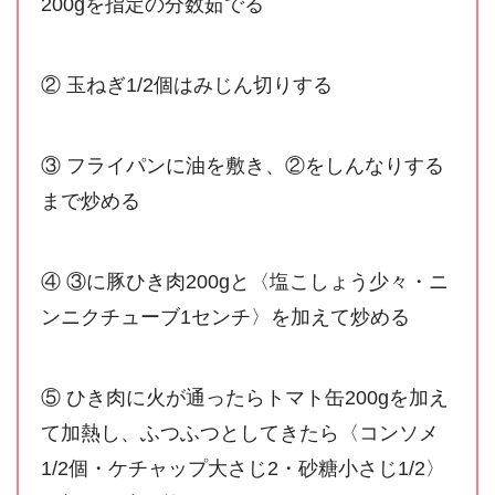
200gを指定の分数茹でる
② 玉ねぎ1/2個はみじん切りする
③ フライパンに油を敷き、②をしんなりする
まで炒める
④ ③に豚ひき肉200gと〈塩こしょう少々・ニ
ンニクチューブ1センチ〉を加えて炒める
⑤ ひき肉に火が通ったらトマト缶200gを加え
て加熱し、ふつふつとしてきたら〈コンソメ
1/2個・ケチャップ大さじ2・砂糖小さじ1/2〉