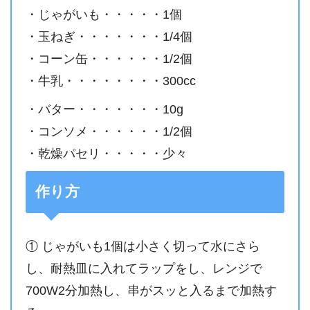
・じゃがいも・・・・・1個
・玉ねぎ・・・・・・・1/4個
・コーン缶・・・・・・1/2個
・牛乳・・・・・・・・300cc
・バター・・・・・・・10g
・コンソメ・・・・・・1/2個
・乾燥パセリ・・・・・少々
作り方
① じゃがいも1個は小さく切って水にさら
し、耐熱皿に入れてラップをし、レンジで
700W2分加熱し、串がスッと入るまで加熱す