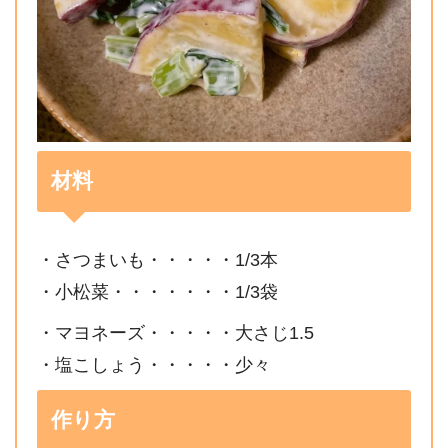
材料
・さつまいも・・・・・1/3本
・小松菜・・・・・・・1/3袋
・マヨネーズ・・・・・大さじ1.5
・塩こしょう・・・・・少々
作り方