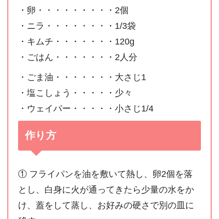
・卵・・・・・・・・・2個
・ニラ・・・・・・・・1/3袋
・キムチ・・・・・・・120g
・ごはん・・・・・・・2人分
・ごま油・・・・・・・大さじ1
・塩こしょう・・・・・少々
・ウェイパー・・・・・小さじ1/4
作り方
① フライパンを油を敷いて熱し、卵2個を落
とし、白身に火が通ってきたら少量の水をか
け、蓋をして蒸し、お好みの硬さで別の皿に