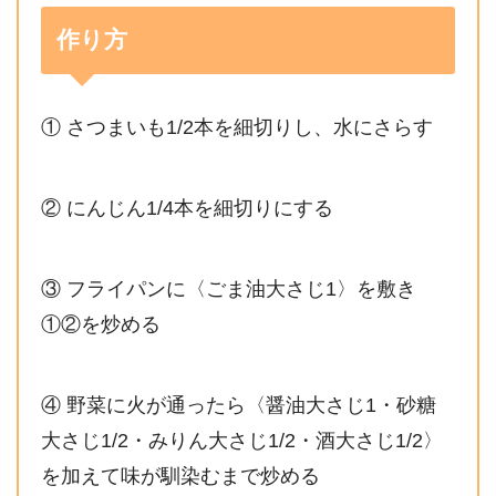
作り方
① さつまいも1/2本を細切りし、水にさらす
② にんじん1/4本を細切りにする
③ フライパンに〈ごま油大さじ1〉を敷き
①②を炒める
④ 野菜に火が通ったら〈醤油大さじ1・砂糖
大さじ1/2・みりん大さじ1/2・酒大さじ1/2〉
を加えて味が馴染むまで炒める