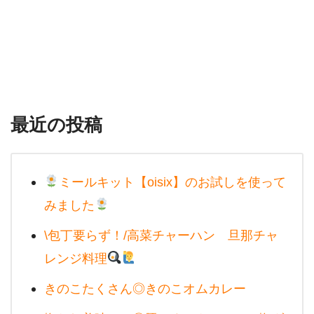
最近の投稿
ミールキット【oisix】のお試しを使って
みました
\包丁要らず！/高菜チャーハン 旦那チャ
レンジ料理
きのこたくさん◎きのこオムカレー