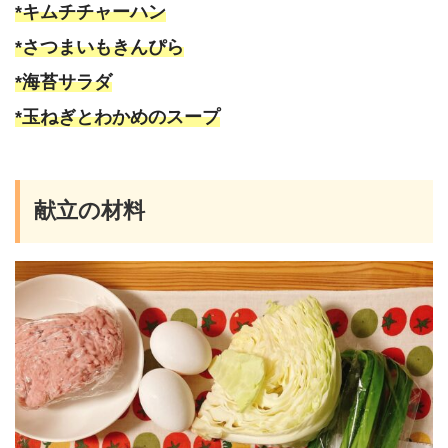
*キムチチャーハン
*さつまいもきんぴら
*海苔サラダ
*玉ねぎとわかめのスープ
献立の材料