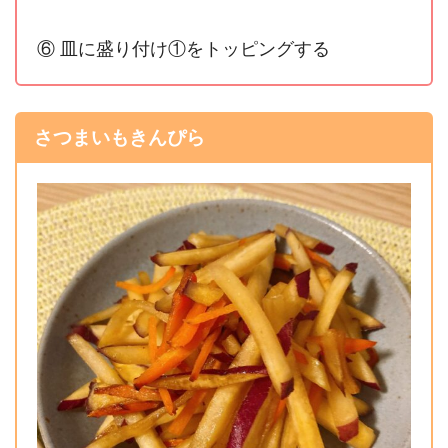
⑥ 皿に盛り付け①をトッピングする
さつまいもきんぴら