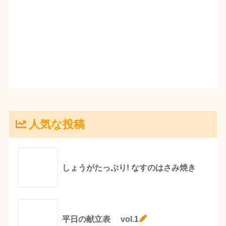
人気な投稿
しょうがたっぷり! なすのはさみ焼き
平日の献立表 vol.1