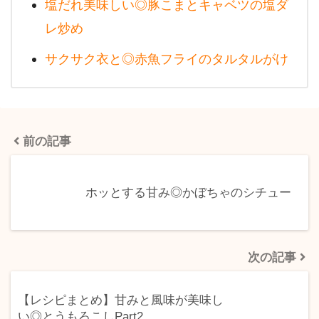
塩だれ美味しい◎豚こまとキャベツの塩ダ
レ炒め
サクサク衣と◎赤魚フライのタルタルがけ
前の記事
ホッとする甘み◎かぼちゃのシチュー
次の記事
【レシピまとめ】甘みと風味が美味し
い◎とうもろこしPart2