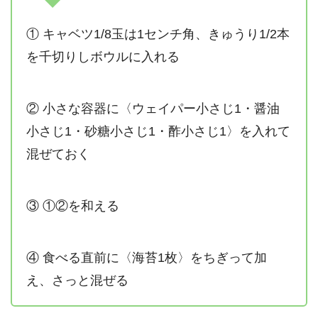
① キャベツ1/8玉は1センチ角、きゅうり1/2本
を千切りしボウルに入れる
② 小さな容器に〈ウェイパー小さじ1・醤油
小さじ1・砂糖小さじ1・酢小さじ1〉を入れて
混ぜておく
③ ①②を和える
④ 食べる直前に〈海苔1枚〉をちぎって加
え、さっと混ぜる