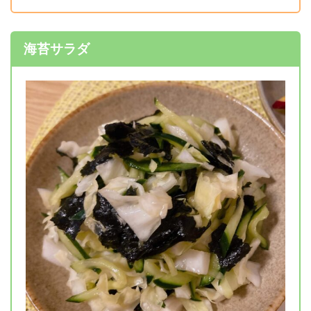
海苔サラダ