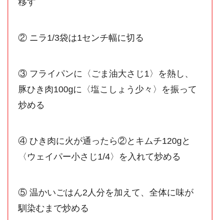
移す
② ニラ1/3袋は1センチ幅に切る
③ フライパンに〈ごま油大さじ1〉を熱し、
豚ひき肉100gに〈塩こしょう少々〉を振って
炒める
④ ひき肉に火が通ったら②とキムチ120gと
〈ウェイパー小さじ1/4〉を入れて炒める
⑤ 温かいごはん2人分を加えて、全体に味が
馴染むまで炒める