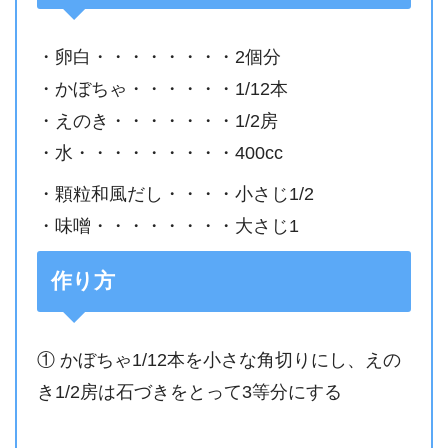
・卵白・・・・・・・・2個分
・かぼちゃ・・・・・・1/12本
・えのき・・・・・・・1/2房
・水・・・・・・・・・400cc
・顆粒和風だし・・・・小さじ1/2
・味噌・・・・・・・・大さじ1
作り方
① かぼちゃ1/12本を小さな角切りにし、えの
き1/2房は石づきをとって3等分にする