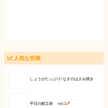
人気な投稿
しょうがたっぷり! なすのはさみ焼き
平日の献立表 vol.1