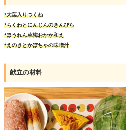
*大葉入りつくね
*ちくわとにんじんのきんぴら
*ほうれん草梅おかか和え
*えのきとかぼちゃの味噌汁
献立の材料