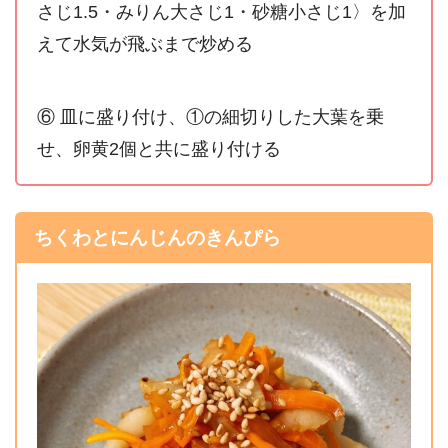
さじ1.5・みりん大さじ1・砂糖小さじ1〉を加
えて水気が飛ぶまで炒める
⑥ 皿に盛り付け、①の細切りした大葉を乗
せ、卵黄2個と共に盛り付ける
ちくわとにんじんのきんぴら