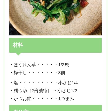
材料
・ほうれん草・・・・・1/2袋
・梅干し・・・・・・・3個
・塩・・・・・・・・・小さじ1/4
・麺つゆ［2倍濃縮］ ・小さじ1/2
・かつお節・・・・・・1つまみ