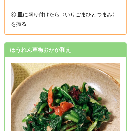
④ 皿に盛り付けたら〈いりごまひとつまみ〉
を振る
ほうれん草梅おかか和え