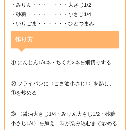
・みりん・・・・・・・大さじ1/2
・砂糖・・・・・・・・小さじ1/4
・いりごま・・・・・・ひとつまみ
作り方
① にんじん1/4本・ちくわ2本を細切りする
② フライパンに〈ごま油小さじ1〉を熱し、
①を炒める
③ 〈醤油大さじ1/4・みりん大さじ1/2・砂糖
小さじ1/4〉を加え、味が染み込むまで炒める