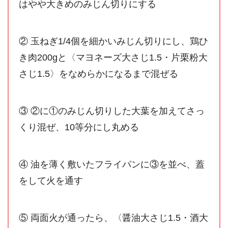
はやや大きめのみじん切りにする
② 玉ねぎ1/4個を細かいみじん切りにし、鶏ひ
き肉200gと〈マヨネーズ大さじ1.5・片栗粉大
さじ1.5〉をなめらかになるまで混ぜる
③ ②に①のみじん切りした大葉を加えてさっ
くり混ぜ、10等分にし丸める
④ 油を薄く敷いたフライパンに③を並べ、蓋
をして火を通す
⑤ 両面火が通ったら、〈醤油大さじ1.5・酒大