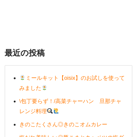
最近の投稿
ミールキット【oisix】のお試しを使って
みました
\包丁要らず！/高菜チャーハン 旦那チャ
レンジ料理
きのこたくさん◎きのこオムカレー