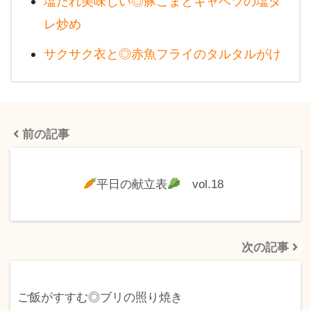
塩だれ美味しい◎豚こまとキャベツの塩ダ
レ炒め
サクサク衣と◎赤魚フライのタルタルがけ
前の記事
平日の献立表
vol.18
次の記事
ご飯がすすむ◎ブリの照り焼き