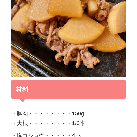
材料
・豚肉・・・・・・・・150g
・大根・・・・・・・・1/6本
・塩コショウ・・・・・少々