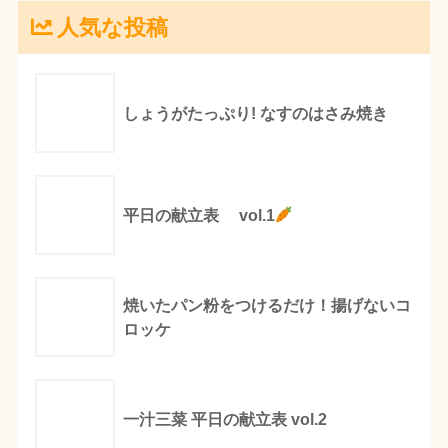
人気な投稿
しょうがたっぷり! なすのはさみ焼き
平日の献立表 vol.1
焼いたパン粉をつけるだけ！揚げないコ
ロッケ
一汁三菜 平日の献立表 vol.2