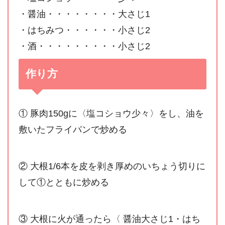
・醤油・・・・・・・・大さじ1
・はちみつ・・・・・・小さじ2
・酒・・・・・・・・・小さじ2
作り方
① 豚肉150gに〈塩コショウ少々〉をし、油を
敷いたフライパンで炒める
② 大根1/6本を皮を剥き厚めのいちょう切りに
して①とともに炒める
③ 大根に火が通ったら〈 醤油大さじ1・はち