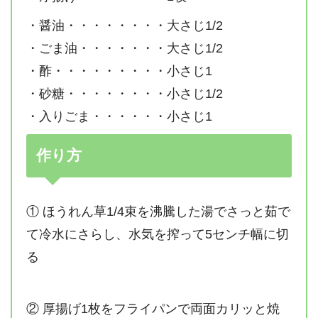
・醤油・・・・・・・・大さじ1/2
・ごま油・・・・・・・大さじ1/2
・酢・・・・・・・・・小さじ1
・砂糖・・・・・・・・小さじ1/2
・入りごま・・・・・・小さじ1
作り方
① ほうれん草1/4束を沸騰した湯でさっと茹で
て冷水にさらし、水気を搾って5センチ幅に切
る
② 厚揚げ1枚をフライパンで両面カリッと焼