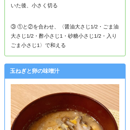
いた後、小さく切る
③ ①と②を合わせ、〈醤油大さじ1/2・ごま油
大さじ1/2・酢小さじ1・砂糖小さじ1/2・入り
ごま小さじ1〉で和える
玉ねぎと卵の味噌汁