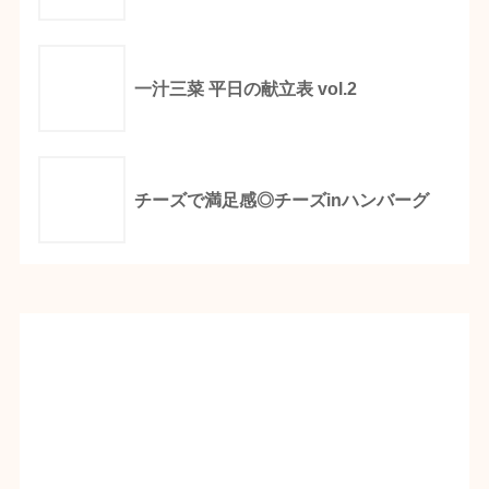
一汁三菜 平日の献立表 vol.2
チーズで満足感◎チーズinハンバーグ