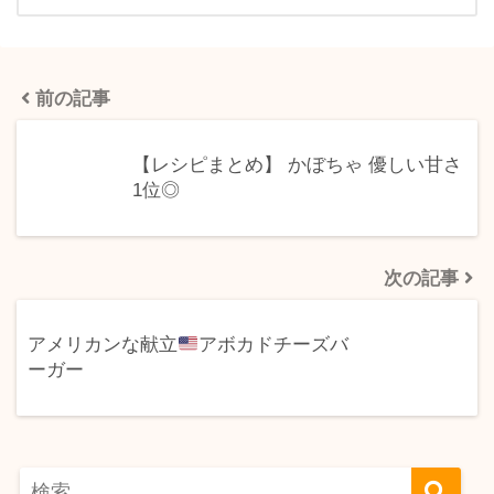
前の記事
【レシピまとめ】 かぼちゃ 優しい甘さ
1位◎
次の記事
アメリカンな献立
アボカドチーズバ
ーガー