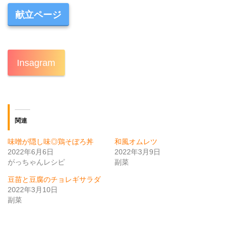
献立ページ
Insagram
関連
味噌が隠し味◎鶏そぼろ丼
和風オムレツ
2022年6月6日
2022年3月9日
がっちゃんレシピ
副菜
豆苗と豆腐のチョレギサラダ
2022年3月10日
副菜