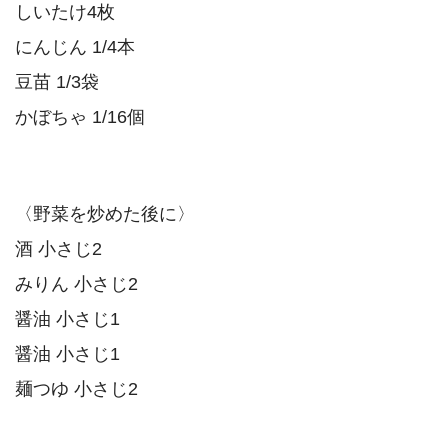
しいたけ4枚
にんじん 1/4本
豆苗 1/3袋
かぼちゃ 1/16個
〈野菜を炒めた後に〉
酒 小さじ2
みりん 小さじ2
醤油 小さじ1
醤油 小さじ1
麺つゆ 小さじ2