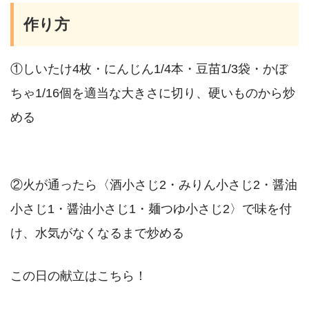
作り方
①しいたけ4枚・にんじん1/4本・豆苗1/3袋・かぼ
ちゃ1/16個を適当な大きさに切り、硬いものから炒
める
②火が通ったら〈酒小さじ2・みりん小さじ2・醤油
小さじ1・醤油小さじ1・麺つゆ小さじ2〉で味を付
け、水気がなくなるまで炒める
この日の献立はこちら！