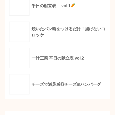
平日の献立表 vol.1
焼いたパン粉をつけるだけ！揚げないコ
ロッケ
一汁三菜 平日の献立表 vol.2
チーズで満足感◎チーズinハンバーグ