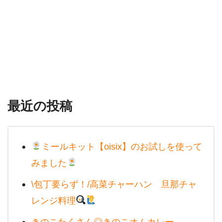
最近の投稿
ミールキット【oisix】のお試しを使って
みました
\包丁要らず！/高菜チャーハン 旦那チャ
レンジ料理
きのこたくさん◎きのこオムカレー