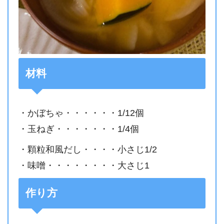
材料
・かぼちゃ・・・・・・1/12個
・玉ねぎ・・・・・・・1/4個
・顆粒和風だし・・・・小さじ1/2
・味噌・・・・・・・・大さじ1
作り方