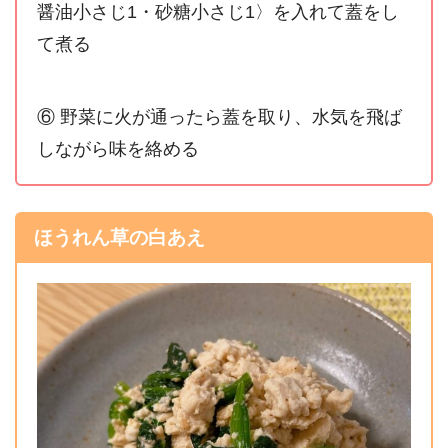
醤油小さじ1・砂糖小さじ1〉を入れて蓋をし
て煮る
⑥ 野菜に火が通ったら蓋を取り、水気を飛ば
しながら味を絡める
ほうれん草の白あえ