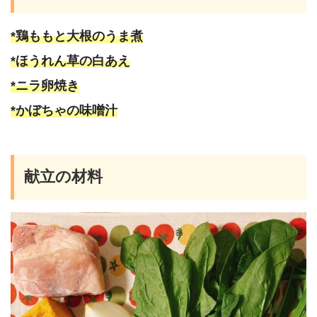
*鶏ももと大根のうま煮
*ほうれん草の白あえ
*ニラ卵焼き
*かぼちゃの味噌汁
献立の材料