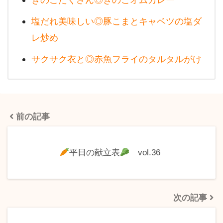
塩だれ美味しい◎豚こまとキャベツの塩ダ
レ炒め
サクサク衣と◎赤魚フライのタルタルがけ
前の記事
平日の献立表
vol.36
次の記事