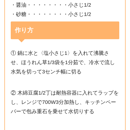
・醤油・・・・・・・・小さじ1/2
・砂糖・・・・・・・・小さじ1/2
作り方
① 鍋に水と〈塩小さじ1〉を入れて沸騰さ
せ、ほうれん草1/3袋を1分茹で、冷水で流し
水気を切って3センチ幅に切る
② 木綿豆腐1/2丁は耐熱容器に入れてラップを
し、レンジで700W3分加熱し、キッチンペー
パーで包み重石を乗せて水切りする