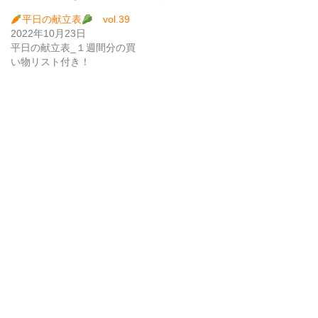
平日の献立表
vol.39
2022年10月23日
平日の献立表_１週間分の買
い物リスト付き！