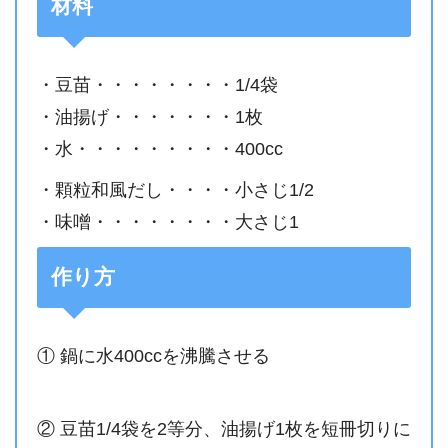
材料
・豆苗・・・・・・・・1/4袋
・油揚げ・・・・・・・1枚
・水・・・・・・・・・400cc
・顆粒和風だし・・・・小さじ1/2
・味噌・・・・・・・・大さじ1
作り方
① 鍋に水400ccを沸騰させる
② 豆苗1/4袋を2等分、油揚げ1枚を短冊切りに