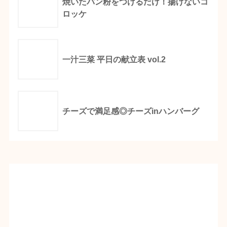
焼いたパン粉をつけるだけ！揚げないコ
ロッケ
一汁三菜 平日の献立表 vol.2
チーズで満足感◎チーズinハンバーグ