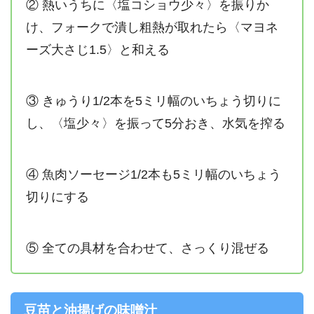
② 熱いうちに〈塩コショウ少々〉を振りか
け、フォークで潰し粗熱が取れたら〈マヨネ
ーズ大さじ1.5〉と和える
③ きゅうり1/2本を5ミリ幅のいちょう切りに
し、〈塩少々〉を振って5分おき、水気を搾る
④ 魚肉ソーセージ1/2本も5ミリ幅のいちょう
切りにする
⑤ 全ての具材を合わせて、さっくり混ぜる
豆苗と油揚げの味噌汁