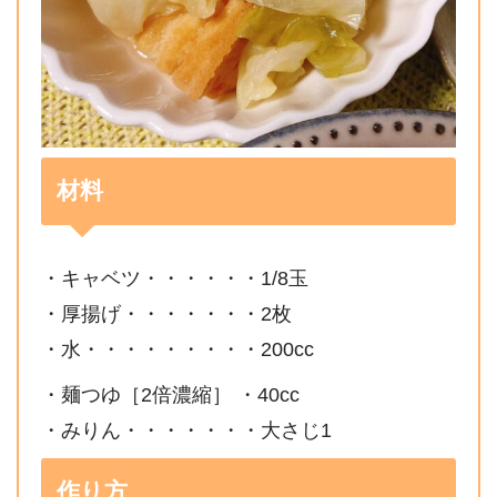
材料
・キャベツ・・・・・・1/8玉
・厚揚げ・・・・・・・2枚
・水・・・・・・・・・200cc
・麺つゆ［2倍濃縮］ ・40cc
・みりん・・・・・・・大さじ1
作り方