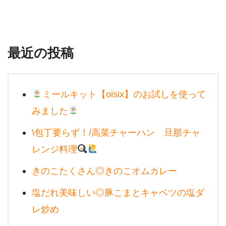
最近の投稿
ミールキット【oisix】のお試しを使って
みました
\包丁要らず！/高菜チャーハン 旦那チャ
レンジ料理
きのこたくさん◎きのこオムカレー
塩だれ美味しい◎豚こまとキャベツの塩ダ
レ炒め