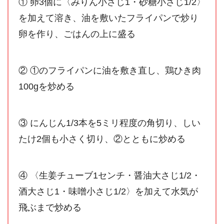
① 卵3個に〈みりん小さじ1・砂糖小さじ1/2〉
を加えて溶き、油を敷いたフライパンで炒り
卵を作り、ごはんの上に盛る
② ①のフライパンに油を敷き直し、鶏ひき肉
100gを炒める
③ にんじん1/3本を5ミリ程度の角切り、しい
たけ2個も小さく切り、②とともに炒める
④ 〈生姜チューブ1センチ・醤油大さじ1/2・
酒大さじ1・味噌小さじ1/2〉を加えて水気が
飛ぶまで炒める