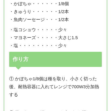
・かぼちゃ・・・・・・1/8個
・きゅうり・・・・・・1/2本
・魚肉ソーセージ・・・1/2本
・塩コショウ・・・・・少々
・マヨネーズ・・・・・大さじ1.5
・塩・・・・・・・・・少々
作り方
① かぼちゃ1/8個は種を取り、小さく切った
後、耐熱容器に入れてレンジで700W3分加熱
する