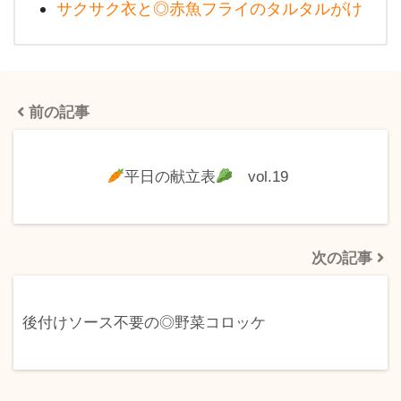
サクサク衣と◎赤魚フライのタルタルがけ
前の記事
平日の献立表
vol.19
次の記事
後付けソース不要の◎野菜コロッケ