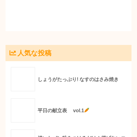
人気な投稿
しょうがたっぷり! なすのはさみ焼き
平日の献立表 vol.1