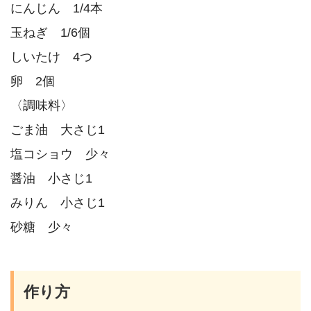
にんじん 1/4本
玉ねぎ 1/6個
しいたけ 4つ
卵 2個
〈調味料〉
ごま油 大さじ1
塩コショウ 少々
醤油 小さじ1
みりん 小さじ1
砂糖 少々
作り方