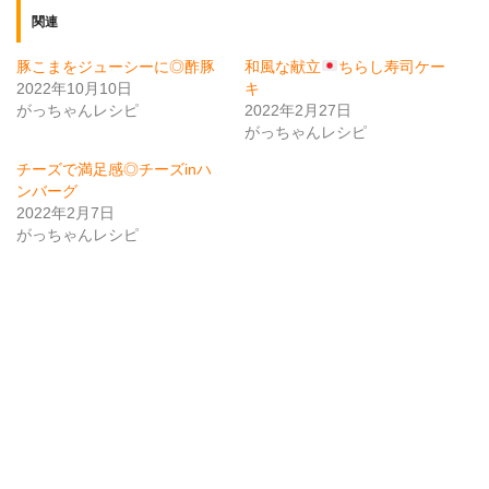
関連
豚こまをジューシーに◎酢豚
和風な献立
ちらし寿司ケー
2022年10月10日
キ
がっちゃんレシピ
2022年2月27日
がっちゃんレシピ
チーズで満足感◎チーズinハ
ンバーグ
2022年2月7日
がっちゃんレシピ