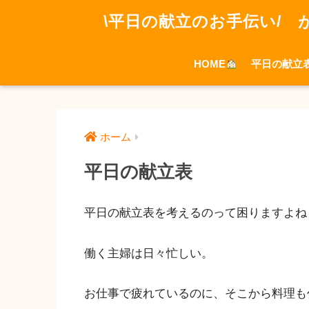
\平日の献立のお手伝い/ 
HOME
平日の献立
ホーム
平日の献立表
平日の献立表を考えるのって困りますよね
働く主婦は日々忙しい。
お仕事で疲れているのに、そこから料理も