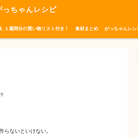
がっちゃんレシピ
表_１週間分の買い物リスト付き！
食材まとめ
がっちゃんレシ
？
作らないといけない。