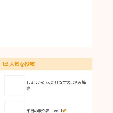
人気な投稿
しょうがたっぷり! なすのはさみ焼
き
平日の献立表 vol.1