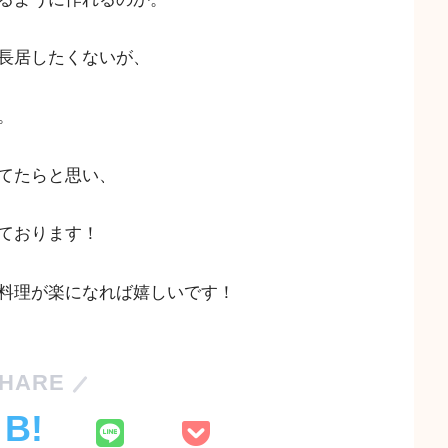
長居したくないが、
。
てたらと思い、
ております！
料理が楽になれば嬉しいです！
HARE