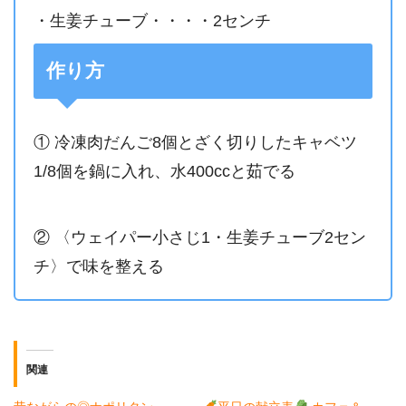
・生姜チューブ・・・・2センチ
作り方
① 冷凍肉だんご8個とざく切りしたキャベツ
1/8個を鍋に入れ、水400ccと茹でる
② 〈ウェイパー小さじ1・生姜チューブ2セン
チ〉で味を整える
関連