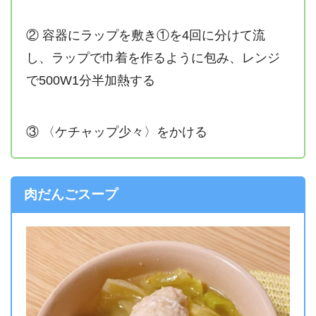
② 容器にラップを敷き①を4回に分けて流
し、ラップで巾着を作るように包み、レンジ
で500W1分半加熱する
③ 〈ケチャップ少々〉をかける
肉だんごスープ