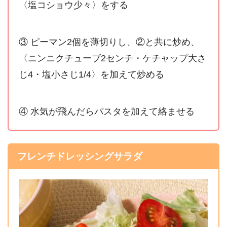
〈塩コショウ少々〉をする
③ ピーマン2個を薄切りし、②と共に炒め、
〈ニンニクチューブ2センチ・ケチャップ大さ
じ4・塩小さじ1/4〉を加えて炒める
④ 水気が飛んだらパスタを加えて絡ませる
フレンチドレッシングサラダ