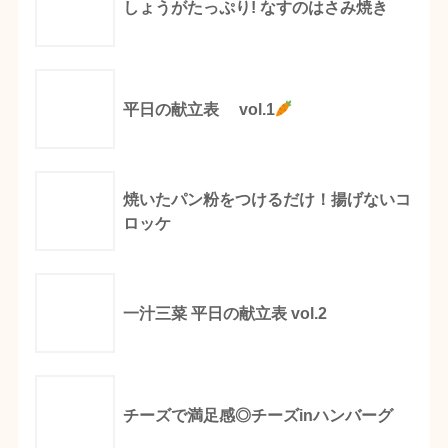
しょうがたっぷり! なすのはさみ焼き
平日の献立表 vol.1
焼いたパン粉をつけるだけ！揚げないコ
ロッケ
一汁三菜 平日の献立表 vol.2
チーズで満足感◎チーズinハンバーグ