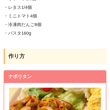
・レタス1/4個
・ミニトマト4個
・冷凍肉だんご8個
・パスタ160g
作り方
ナポリタン