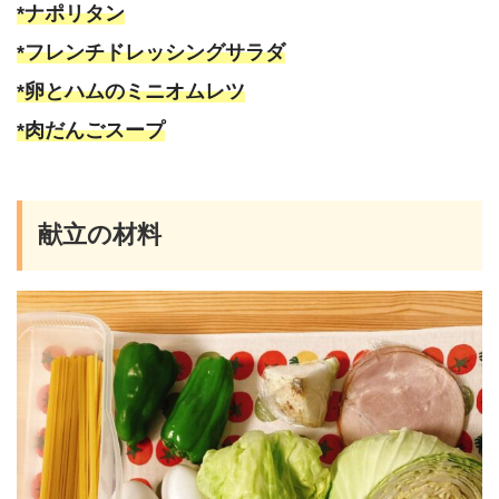
*ナポリタン
*フレンチドレッシングサラダ
*卵とハムのミニオムレツ
*肉だんごスープ
献立の材料