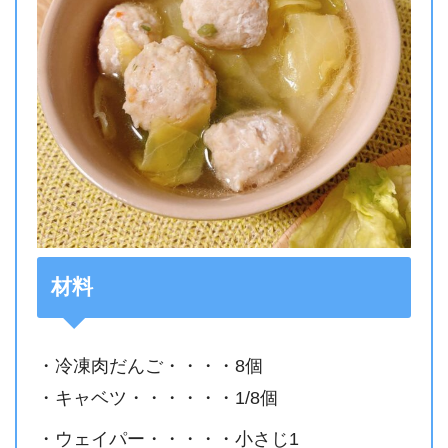
材料
・冷凍肉だんご・・・・8個
・キャベツ・・・・・・1/8個
・ウェイパー・・・・・小さじ1