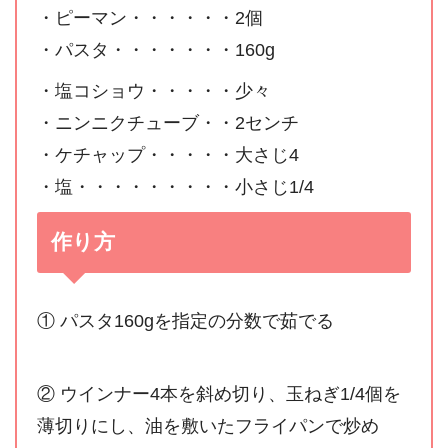
・ピーマン・・・・・・2個
・パスタ・・・・・・・160g
・塩コショウ・・・・・少々
・ニンニクチューブ・・2センチ
・ケチャップ・・・・・大さじ4
・塩・・・・・・・・・小さじ1/4
作り方
① パスタ160gを指定の分数で茹でる
② ウインナー4本を斜め切り、玉ねぎ1/4個を
薄切りにし、油を敷いたフライパンで炒め