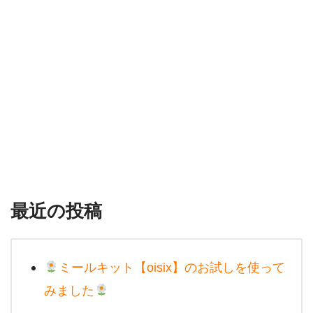
最近の投稿
ミールキット【oisix】のお試しを使って
みました