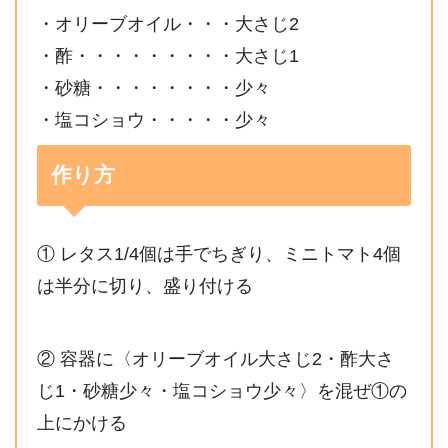
・オリーブオイル・・・大さじ2
・酢・・・・・・・・・大さじ1
・砂糖・・・・・・・・少々
・塩コショウ・・・・・少々
作り方
① レタス1/4個は手でちぎり、ミニトマト4個
は半分に切り、盛り付ける
② 容器に〈オリーブオイル大さじ2・酢大さ
じ1・砂糖少々・塩コショウ少々〉を混ぜ①の
上にかける