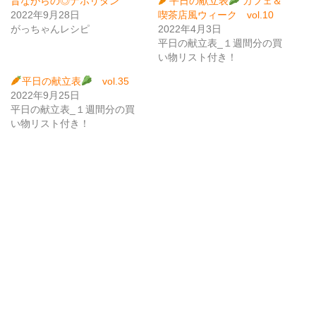
昔ながらの◎ナポリタン
平日の献立表
カフェ＆
2022年9月28日
喫茶店風ウィーク vol.10
がっちゃんレシピ
2022年4月3日
平日の献立表_１週間分の買
い物リスト付き！
平日の献立表
vol.35
2022年9月25日
平日の献立表_１週間分の買
い物リスト付き！