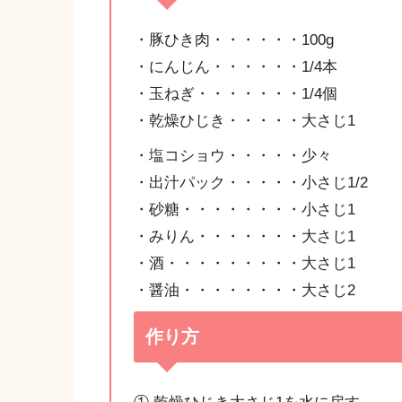
・豚ひき肉・・・・・・100g
・にんじん・・・・・・1/4本
・玉ねぎ・・・・・・・1/4個
・乾燥ひじき・・・・・大さじ1
・塩コショウ・・・・・少々
・出汁パック・・・・・小さじ1/2
・砂糖・・・・・・・・小さじ1
・みりん・・・・・・・大さじ1
・酒・・・・・・・・・大さじ1
・醤油・・・・・・・・大さじ2
作り方