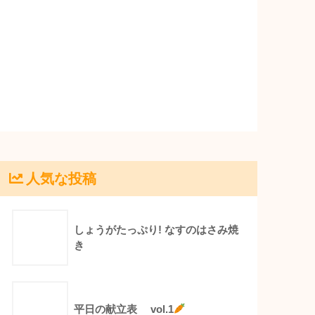
人気な投稿
しょうがたっぷり! なすのはさみ焼
き
平日の献立表 vol.1