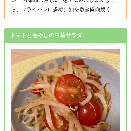
ら、フライパンに多めに油を敷き両面焼く
トマトともやしの中華サラダ