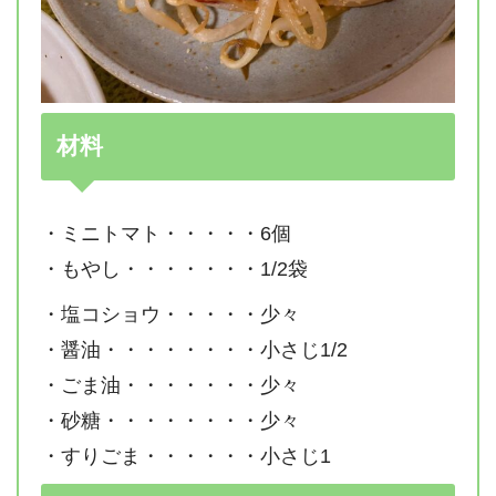
材料
・ミニトマト・・・・・6個
・もやし・・・・・・・1/2袋
・塩コショウ・・・・・少々
・醤油・・・・・・・・小さじ1/2
・ごま油・・・・・・・少々
・砂糖・・・・・・・・少々
・すりごま・・・・・・小さじ1