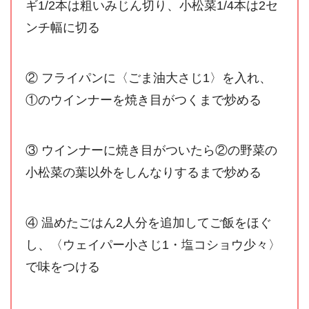
ギ1/2本は粗いみじん切り、小松菜1/4本は2セ
ンチ幅に切る
② フライパンに〈ごま油大さじ1〉を入れ、
①のウインナーを焼き目がつくまで炒める
③ ウインナーに焼き目がついたら②の野菜の
小松菜の葉以外をしんなりするまで炒める
④ 温めたごはん2人分を追加してご飯をほぐ
し、〈ウェイパー小さじ1・塩コショウ少々〉
で味をつける