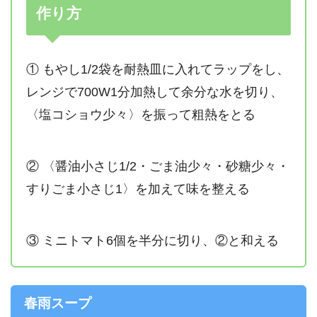
作り方
① もやし1/2袋を耐熱皿に入れてラップをし、
レンジで700W1分加熱して余分な水を切り、
〈塩コショウ少々〉を振って粗熱をとる
② 〈醤油小さじ1/2・ごま油少々・砂糖少々・
すりごま小さじ1〉を加えて味を整える
③ ミニトマト6個を半分に切り、②と和える
春雨スープ