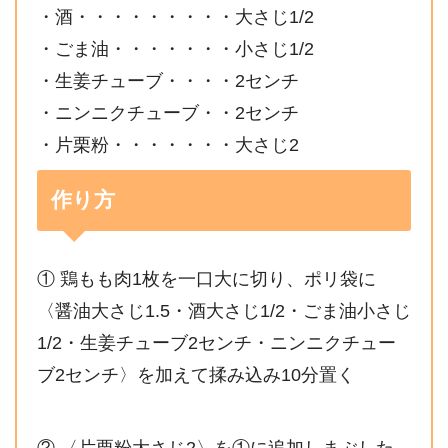
・酒・・・・・・・・・大さじ1/2
・ごま油・・・・・・・小さじ1/2
・生姜チューブ・・・・2センチ
・ニンニクチューブ・・2センチ
・片栗粉・・・・・・・大さじ2
作り方
① 鶏もも肉1枚を一口大に切り、ポリ袋に
〈醤油大さじ1.5・酒大さじ1/2・ごま油小さじ
1/2・生姜チューブ2センチ・ニンニクチュー
ブ2センチ〉を加えて揉み込み10分置く
② 〈片栗粉大さじ2〉を①に追加しまぶした