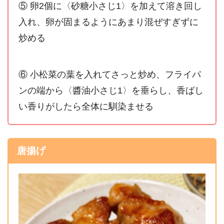
⑤ 卵2個に〈砂糖小さじ1〉を加えて溶き回し
入れ、卵が固まるようにあまり混ぜすぎずに
炒める
⑥ 小松菜の葉を入れてさっと炒め、フライパ
ンの端から〈醬油小さじ1〉を垂らし、香ばし
い香りがしたら全体に馴染ませる
唐揚げ