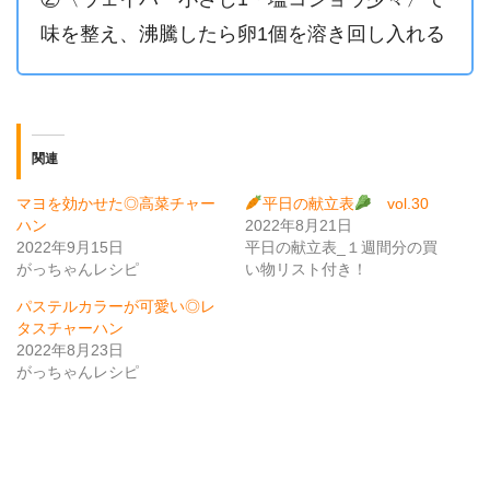
味を整え、沸騰したら卵1個を溶き回し入れる
関連
マヨを効かせた◎高菜チャー
平日の献立表
vol.30
ハン
2022年8月21日
2022年9月15日
平日の献立表_１週間分の買
がっちゃんレシピ
い物リスト付き！
パステルカラーが可愛い◎レ
タスチャーハン
2022年8月23日
がっちゃんレシピ