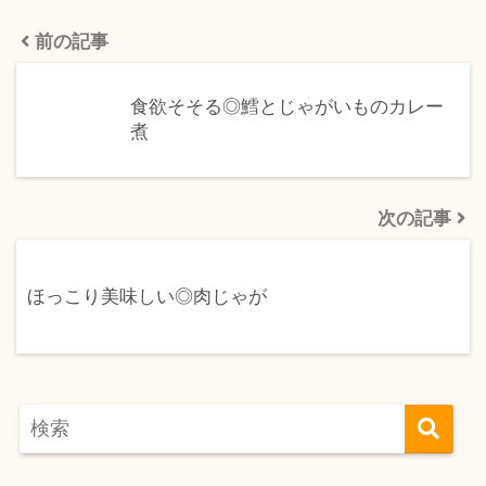
前の記事
食欲そそる◎鱈とじゃがいものカレー
煮
次の記事
ほっこり美味しい◎肉じゃが