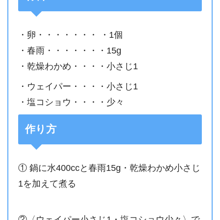
・卵・・・・・・・ ・1個
・春雨・・・・・・・15g
・乾燥わかめ・・・・小さじ1
・ウェイパー・・・・小さじ1
・塩コショウ・・・・少々
作り方
① 鍋に水400ccと春雨15g・乾燥わかめ小さじ
1を加えて煮る
②〈ウェイパー小さじ1・塩コショウ少々〉で