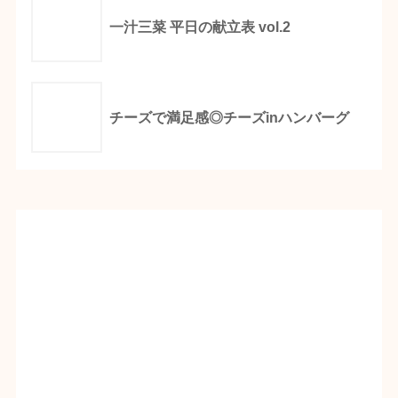
一汁三菜 平日の献立表 vol.2
チーズで満足感◎チーズinハンバーグ