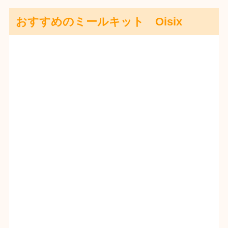
おすすめのミールキット Oisix