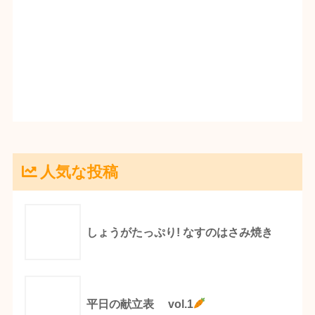
人気な投稿
しょうがたっぷり! なすのはさみ焼き
平日の献立表 vol.1