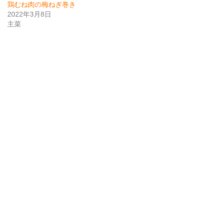
鶏むね肉の梅ねぎ巻き
2022年3月8日
主菜