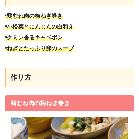
*鶏むね肉の梅ねぎ巻き
*小松菜とにんじんの白和え
*クミン香るキャベポン
*ねぎとたっぷり卵のスープ
作り方
鶏むね肉の梅ねぎ巻き