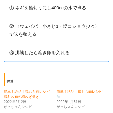
① ネギを輪切りにし400ccの水で煮る
② 〈ウェイパー小さじ1・塩コショウ少々〉
で味を整える
③ 沸騰したら溶き卵を入れる
関連
簡単！絶品！鶏もも肉レシピ
簡単！絶品！鶏もも肉レシピ
鶏むね肉の梅ねぎ巻き
2022年2月2日
2022年1月31日
がっちゃんレシピ
がっちゃんレシピ