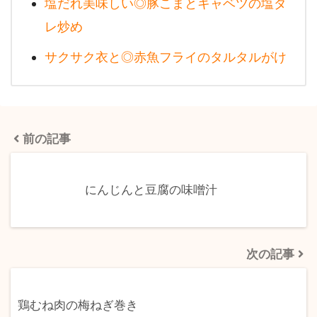
塩だれ美味しい◎豚こまとキャベツの塩ダ
レ炒め
サクサク衣と◎赤魚フライのタルタルがけ
前の記事
にんじんと豆腐の味噌汁
次の記事
鶏むね肉の梅ねぎ巻き