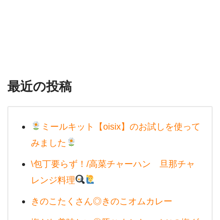
最近の投稿
ミールキット【oisix】のお試しを使って
みました
\包丁要らず！/高菜チャーハン 旦那チャ
レンジ料理
きのこたくさん◎きのこオムカレー