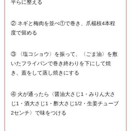
平らに整える
② ネギと梅肉を並べ①で巻き、爪楊枝4本程
度で留める
③ 〈塩コショウ〉を振って、〈ごま油〉を敷
いたフライパンで巻き終わりを下にして焼
き、蓋をして蒸し焼きにする
④ 火が通ったら〈醤油大さじ1・みりん大さ
じ1・酒大さじ1・酢大さじ1/2・生姜チューブ
2センチ〉で味をつける