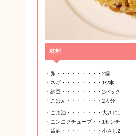
材料
・卵・・・・・・・・・2個
・ネギ・・・・・・・・1/2本
・納豆・・・・・・・・2パック
・ごはん・・・・・・・2人分
・ごま油・・・・・・・大さじ1
・ニンニクチューブ・・1センチ
・醤油・・・・・・・・小さじ2