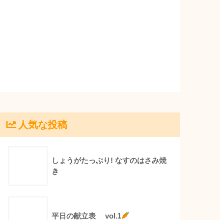
人気な投稿
しょうがたっぷり! なすのはさみ焼
き
平日の献立表 vol.1