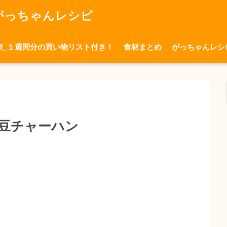
がっちゃんレシピ
表_１週間分の買い物リスト付き！
食材まとめ
がっちゃんレシ
豆チャーハン