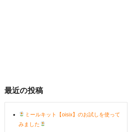
最近の投稿
ミールキット【oisix】のお試しを使って
みました