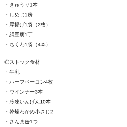
・きゅうり1本
・しめじ1房
・厚揚げ1袋（2枚）
・絹豆腐1丁
・ちくわ1袋（4本）
◎ストック食材
・牛乳
・ハーフベーコン4枚
・ウインナー3本
・冷凍いんげん10本
・乾燥わかめ小さじ2
・さんま缶1つ