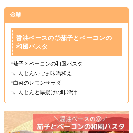
金曜
醤油ベースの◎茄子とベーコンの
和風パスタ
*茄子とベーコンの和風パスタ
*にんじんのごま味噌和え
*白菜のレモンサラダ
*にんじんと厚揚げの味噌汁