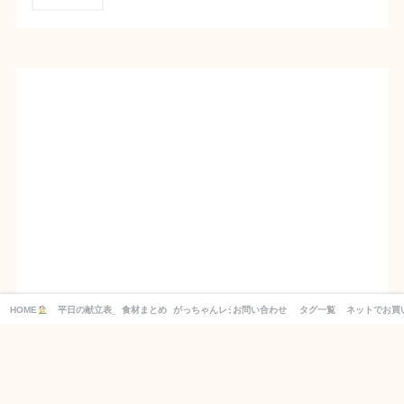
HOME
平日の献立表_１週間分の買い物リスト付き！
食材まとめ
がっちゃんレシピ
お問い合わせ
タグ一覧
ネットでお買