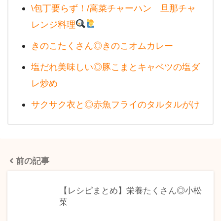
\包丁要らず！/高菜チャーハン 旦那チャ
レンジ料理
きのこたくさん◎きのこオムカレー
塩だれ美味しい◎豚こまとキャベツの塩ダ
レ炒め
サクサク衣と◎赤魚フライのタルタルがけ
前の記事
【レシピまとめ】栄養たくさん◎小松
菜