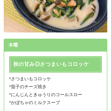
木曜
秋の甘み◎さつまいもコロッケ
*さつまいもコロッケ
*茄子のチーズ焼き
*にんじんときゅうりのコールスロー
*かぼちゃのミルクスープ