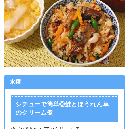
水曜
シチューで簡単◎鮭とほうれん草
のクリーム煮