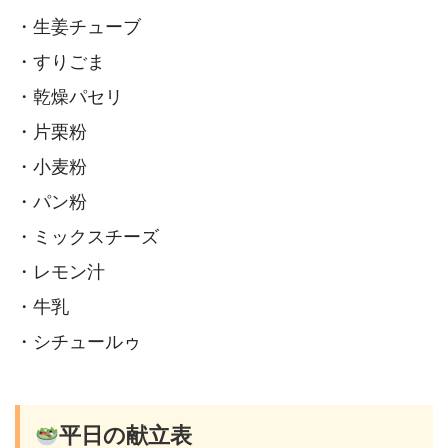
・生姜チューブ
・すりごま
・乾燥パセリ
・片栗粉
・小麦粉
・パン粉
・ミックスチーズ
・レモン汁
・牛乳
・シチュールゥ
平日の献立表