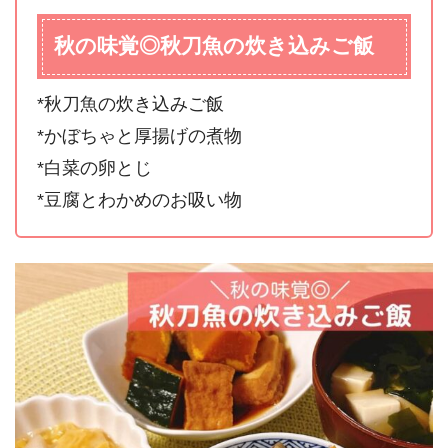
秋の味覚◎秋刀魚の炊き込みご飯
*秋刀魚の炊き込みご飯
*かぼちゃと厚揚げの煮物
*白菜の卵とじ
*豆腐とわかめのお吸い物