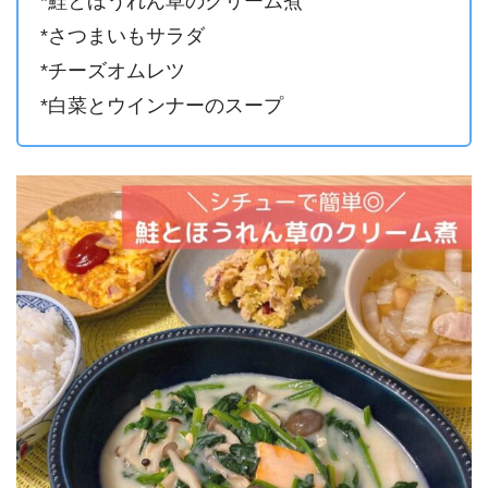
*鮭とほうれん草のクリーム煮
*さつまいもサラダ
*チーズオムレツ
*白菜とウインナーのスープ