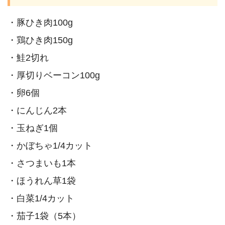
・豚ひき肉100g
・鶏ひき肉150g
・鮭2切れ
・厚切りベーコン100g
・卵6個
・にんじん2本
・玉ねぎ1個
・かぼちゃ1/4カット
・さつまいも1本
・ほうれん草1袋
・白菜1/4カット
・茄子1袋（5本）