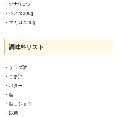
・ツナ缶1つ
・パスタ200g
・マカロニ40g
調味料リスト
・サラダ油
・ごま油
・バター
・塩
・塩コショウ
・砂糖