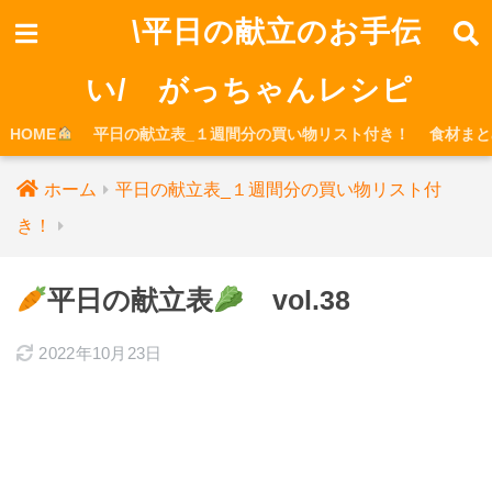
\平日の献立のお手伝
い/ がっちゃんレシピ
HOME
平日の献立表_１週間分の買い物リスト付き！
食材まと
ホーム
平日の献立表_１週間分の買い物リスト付
き！
平日の献立表
vol.38
2022年10月23日