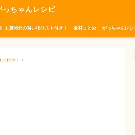
がっちゃんレシピ
表_１週間分の買い物リスト付き！
食材まとめ
がっちゃんレシ
スト付き！