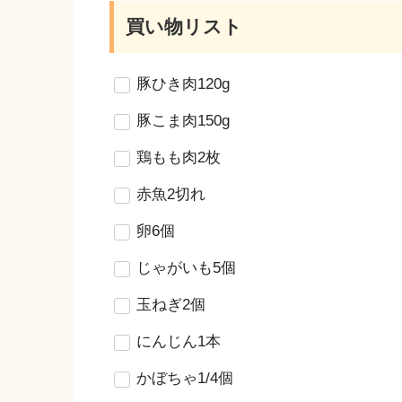
買い物リスト
豚ひき肉120g
豚こま肉150g
鶏もも肉2枚
赤魚2切れ
卵6個
じゃがいも5個
玉ねぎ2個
にんじん1本
かぼちゃ1/4個