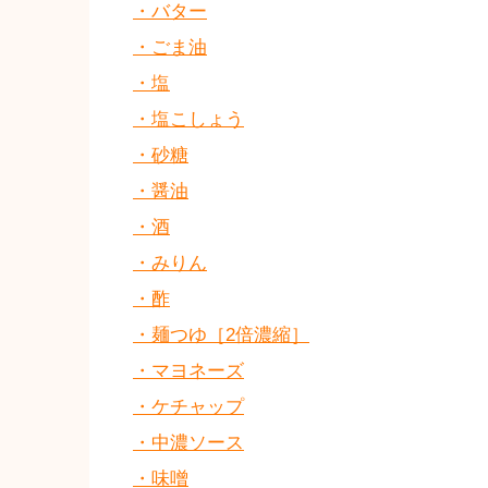
・バター
・ごま油
・塩
・塩こしょう
・砂糖
・醤油
・酒
・みりん
・酢
・麺つゆ［2倍濃縮］
・マヨネーズ
・ケチャップ
・中濃ソース
・味噌