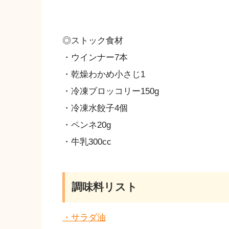
◎ストック食材
・ウインナー7本
・乾燥わかめ小さじ1
・冷凍ブロッコリー150g
・冷凍水餃子4個
・ペンネ20g
・牛乳300cc
調味料リスト
・サラダ油