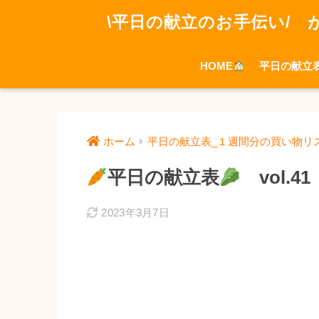
\平日の献立のお手伝い/ 
HOME
平日の献立
ホーム
平日の献立表_１週間分の買い物リ
平日の献立表
vol.41
2023年3月7日