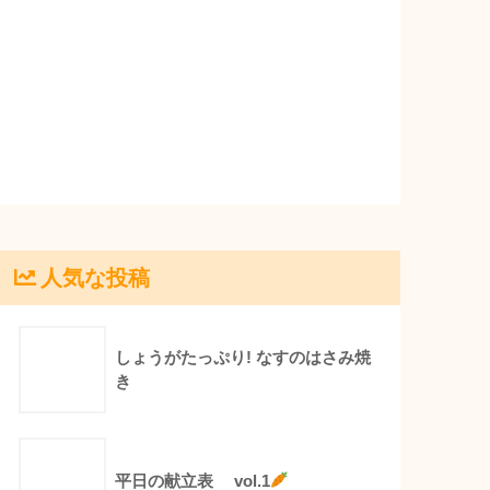
人気な投稿
しょうがたっぷり! なすのはさみ焼
き
平日の献立表 vol.1