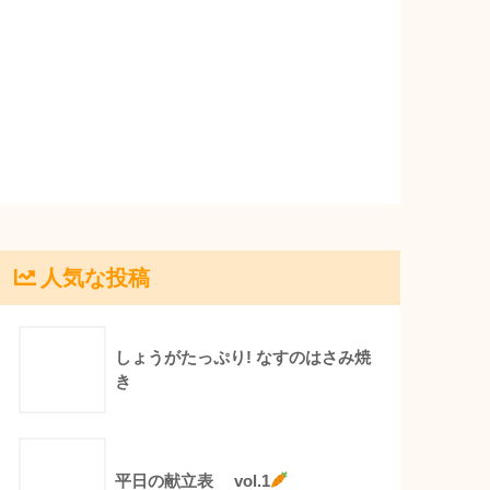
人気な投稿
しょうがたっぷり! なすのはさみ焼
き
平日の献立表 vol.1