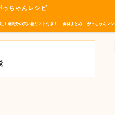
がっちゃんレシピ
表_１週間分の買い物リスト付き！
食材まとめ
がっちゃんレシ
覧