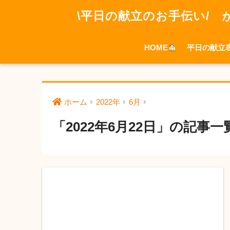
\平日の献立のお手伝い/ 
HOME
平日の献立
ホーム
2022年
6月
「2022年6月22日」の記事一