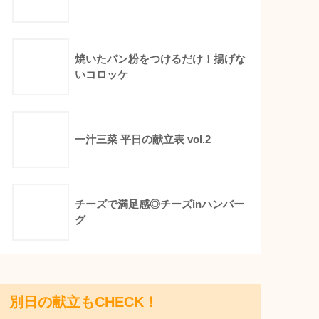
焼いたパン粉をつけるだけ！揚げな
いコロッケ
一汁三菜 平日の献立表 vol.2
チーズで満足感◎チーズinハンバー
グ
別日の献立もCHECK！