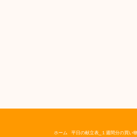
ホーム
平日の献立表_１週間分の買い