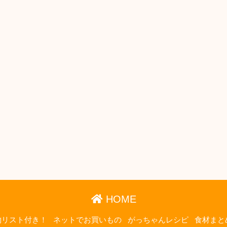
HOME
物リスト付き！
ネットでお買いもの
がっちゃんレシピ
食材まと