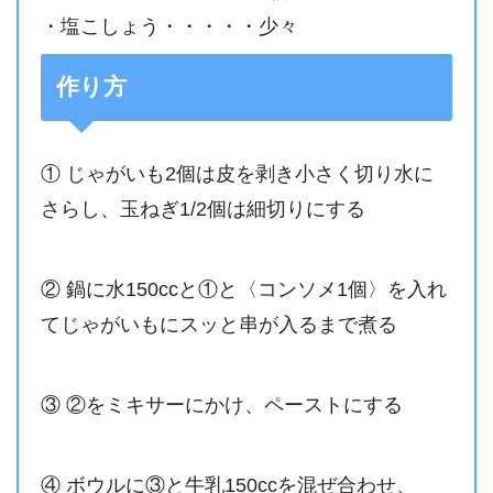
・塩こしょう・・・・・少々
作り方
① じゃがいも2個は皮を剥き小さく切り水に
さらし、玉ねぎ1/2個は細切りにする
② 鍋に水150ccと①と〈コンソメ1個〉を入れ
てじゃがいもにスッと串が入るまで煮る
③ ②をミキサーにかけ、ペーストにする
④ ボウルに③と牛乳150ccを混ぜ合わせ、