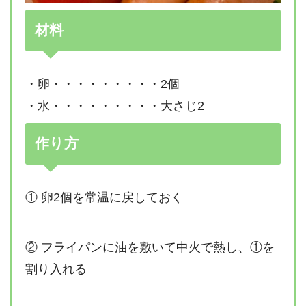
材料
・卵・・・・・・・・・2個
・水・・・・・・・・・大さじ2
作り方
① 卵2個を常温に戻しておく
② フライパンに油を敷いて中火で熱し、①を
割り入れる