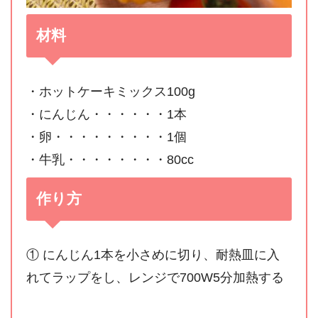
材料
・ホットケーキミックス100g
・にんじん・・・・・・1本
・卵・・・・・・・・・1個
・牛乳・・・・・・・・80cc
作り方
① にんじん1本を小さめに切り、耐熱皿に入
れてラップをし、レンジで700W5分加熱する