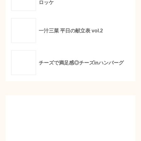
ロッケ
一汁三菜 平日の献立表 vol.2
チーズで満足感◎チーズinハンバーグ