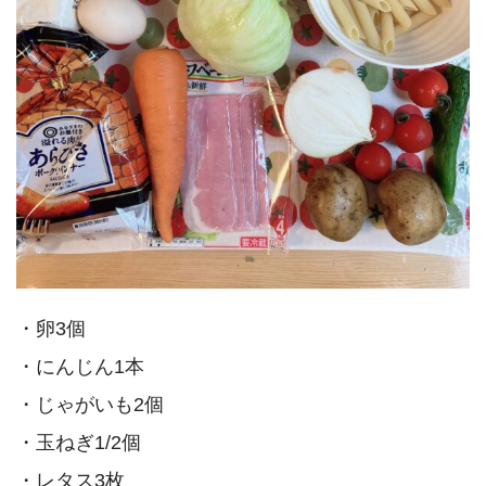
・卵3個
・にんじん1本
・じゃがいも2個
・玉ねぎ1/2個
・レタス3枚