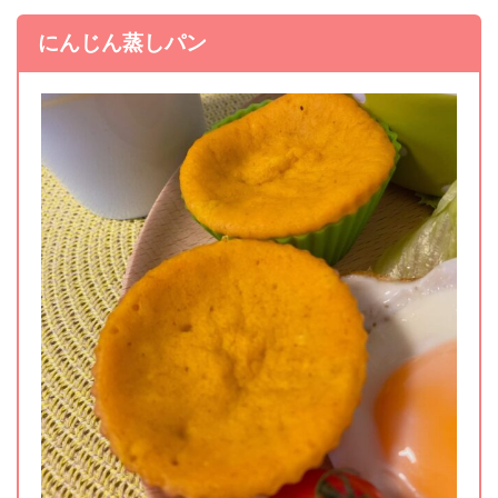
にんじん蒸しパン