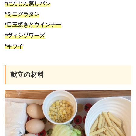
*にんじん蒸しパン
*ミニグラタン
*目玉焼きとウインナー
*ヴィシソワーズ
*キウイ
献立の材料