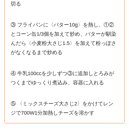
切る
③ フライパンに〈バター10g〉を熱し、①②
とコーン缶1/3個を加えて炒め、バターが馴染
んだら〈小麦粉大さじ1.5〉を加えて粉っぽさ
がなくなるまで炒める
④ 牛乳100ccを少しずつ③に追加しとろみが
つくまでゆっくり煮込み、容器に入れる
⑤ 〈ミックスチーズ大さじ2〉をかけてレン
ジで700W1分加熱しチーズを溶かす