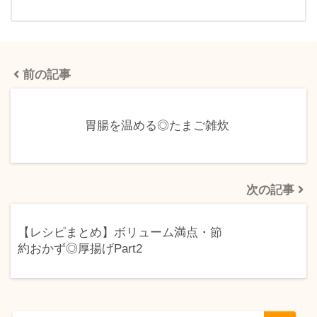
前の記事
胃腸を温める◎たまご雑炊
次の記事
【レシピまとめ】ボリューム満点・節
約おかず◎厚揚げPart2