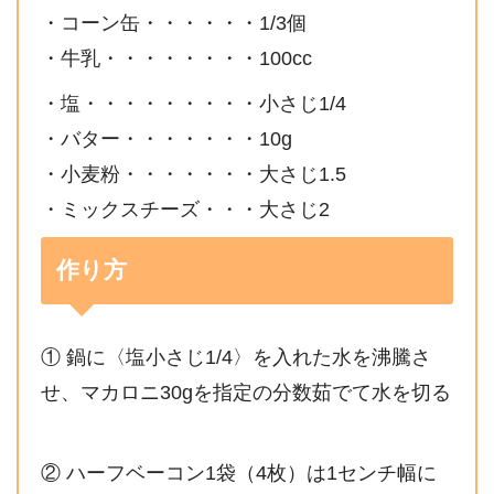
・コーン缶・・・・・・1/3個
・牛乳・・・・・・・・100cc
・塩・・・・・・・・・小さじ1/4
・バター・・・・・・・10g
・小麦粉・・・・・・・大さじ1.5
・ミックスチーズ・・・大さじ2
作り方
① 鍋に〈塩小さじ1/4〉を入れた水を沸騰さ
せ、マカロニ30gを指定の分数茹でて水を切る
② ハーフベーコン1袋（4枚）は1センチ幅に