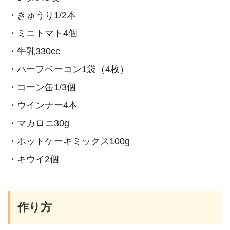
・きゅうり1/2本
・ミニトマト4個
・牛乳330cc
・ハーフベーコン1袋（4枚）
・コーン缶1/3個
・ウインナー4本
・マカロニ30g
・ホットケーキミックス100g
・キウイ2個
作り方