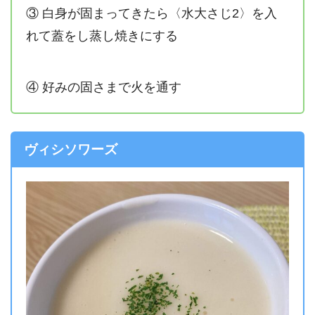
③ 白身が固まってきたら〈水大さじ2〉を入
れて蓋をし蒸し焼きにする
④ 好みの固さまで火を通す
ヴィシソワーズ