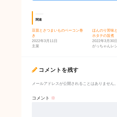
関連
豆苗とさつまいものベーコン巻
ほんのり苦味
き
ホタテの旨煮
2022年3月11日
2022年3月30
主菜
がっちゃんレ
コメントを残す
メールアドレスが公開されることはありません
コメント
※