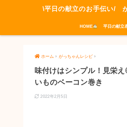
\平日の献立のお手伝い/ 
HOME
平日の献立
ホーム
がっちゃんレシピ
味付けはシンプル！見栄え
いものベーコン巻き
2022年2月5日