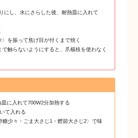
切りにし、水にさらした後、耐熱皿に入れて
く
ウ〉を振って焦げ目が付くまで焼く
まで触らないようにすると、爪楊枝を使わなく
熱皿に入れて700W2分加熱する
割いて入れる
砂糖少々・ごま大さじ1・鰹節大さじ2〉で味