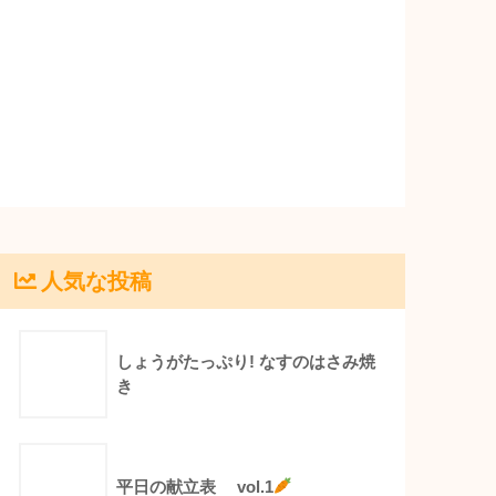
人気な投稿
しょうがたっぷり! なすのはさみ焼
き
平日の献立表 vol.1