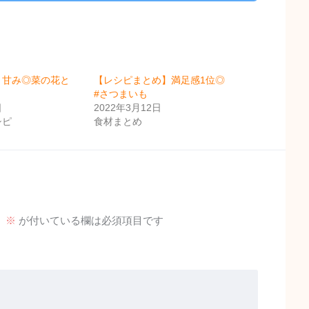
と甘み◎菜の花と
【レシピまとめ】満足感1位◎
#さつまいも
日
2022年3月12日
シピ
食材まとめ
。
※
が付いている欄は必須項目です