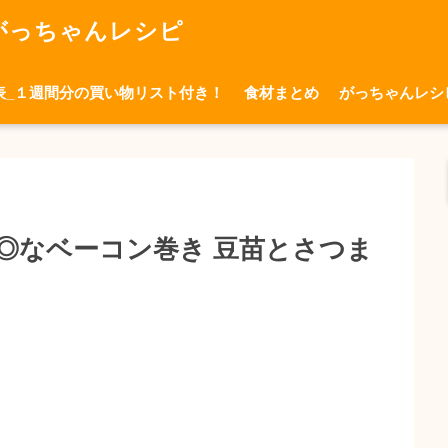
がっちゃんレシピ
表_１週間分の買い物リスト付き！
食材まとめ
がっちゃんレシ
◎なベーコン巻き 豆苗とさつま